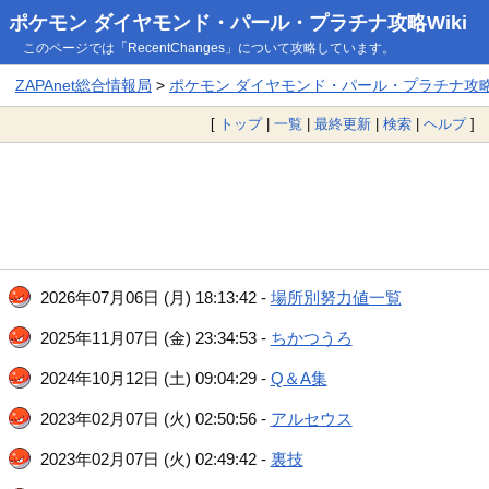
ポケモン ダイヤモンド・パール・プラチナ攻略Wiki
このページでは「RecentChanges」について攻略しています。
ZAPAnet総合情報局
>
ポケモン ダイヤモンド・パール・プラチナ攻略W
[
トップ
|
一覧
|
最終更新
|
検索
|
ヘルプ
]
2026年07月06日 (月) 18:13:42 -
場所別努力値一覧
2025年11月07日 (金) 23:34:53 -
ちかつうろ
2024年10月12日 (土) 09:04:29 -
Q＆A集
2023年02月07日 (火) 02:50:56 -
アルセウス
2023年02月07日 (火) 02:49:42 -
裏技