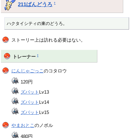
211ばんどうろ
†
ハクタイシティの東のどうろ。
ストーリー上は訪れる必要はない。
†
トレーナー
にんじゃごっこ
のコタロウ
120円
ズバット
Lv13
ズバット
Lv14
ズバット
Lv15
やまおとこ
のノボル
480円