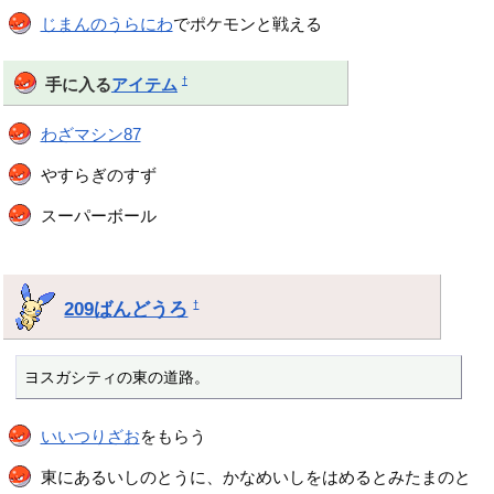
じまんのうらにわ
でポケモンと戦える
†
手に入る
アイテム
わざマシン87
やすらぎのすず
スーパーボール
209ばんどうろ
†
ヨスガシティの東の道路。
いいつりざお
をもらう
東にあるいしのとうに、かなめいしをはめるとみたまのと