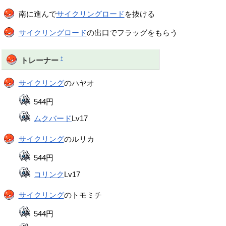
南に進んで
サイクリングロード
を抜ける
サイクリングロード
の出口でフラッグをもらう
†
トレーナー
サイクリング
のハヤオ
544円
ムクバード
Lv17
サイクリング
のルリカ
544円
コリンク
Lv17
サイクリング
のトモミチ
544円