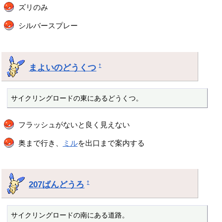
ズリのみ
シルバースプレー
まよいのどうくつ
†
サイクリングロードの東にあるどうくつ。
フラッシュがないと良く見えない
奥まで行き、
ミル
を出口まで案内する
207ばんどうろ
†
サイクリングロードの南にある道路。