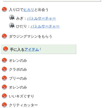
入り口で
ヒカリ
と出会う
みぎ：
バトルサーチャー
ひだり：
バトルサーチャー
ダウジングマシンをもらう
†
手に入る
アイテム
オレンのみ
クラボのみ
ブリーのみ
オレンのみ
いいキズぐすり
クリティカッター