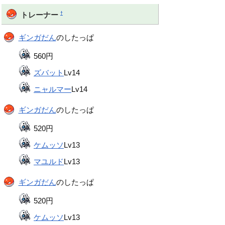
†
トレーナー
ギンガだん
のしたっぱ
560円
ズバット
Lv14
ニャルマー
Lv14
ギンガだん
のしたっぱ
520円
ケムッソ
Lv13
マユルド
Lv13
ギンガだん
のしたっぱ
520円
ケムッソ
Lv13