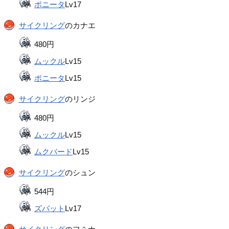
ポニータ
Lv17
サイクリング
のカナエ
480円
ムックル
Lv15
ポニータ
Lv15
サイクリング
のリンジ
480円
ムックル
Lv15
ムクバード
Lv15
サイクリング
のシュン
544円
ズバット
Lv17