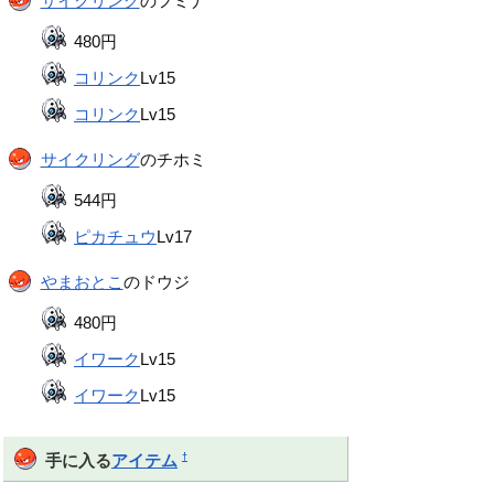
サイクリング
のフミナ
480円
コリンク
Lv15
コリンク
Lv15
サイクリング
のチホミ
544円
ピカチュウ
Lv17
やまおとこ
のドウジ
480円
イワーク
Lv15
イワーク
Lv15
†
手に入る
アイテム