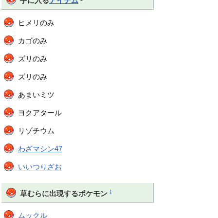
手に入る
アイテム
ヒメリのみ
カゴのみ
ズリのみ
ズリのみ
あまいミツ
ヨクアタール
リゾチウム
わざマシン47
いいつりざお
†
草むらに出現するポケモン
ムックル