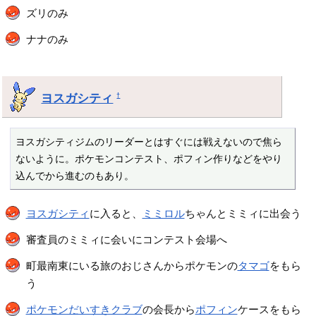
ズリのみ
ナナのみ
ヨスガシティ
†
ヨスガシティジムのリーダーとはすぐには戦えないので焦ら
ないように。ポケモンコンテスト、ポフィン作りなどをやり
込んでから進むのもあり。
ヨスガシティ
に入ると、
ミミロル
ちゃんとミミィに出会う
審査員のミミィに会いにコンテスト会場へ
町最南東にいる旅のおじさんからポケモンの
タマゴ
をもら
う
ポケモンだいすきクラブ
の会長から
ポフィン
ケースをもら