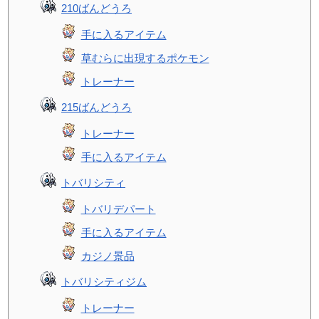
210ばんどうろ
手に入るアイテム
草むらに出現するポケモン
トレーナー
215ばんどうろ
トレーナー
手に入るアイテム
トバリシティ
トバリデパート
手に入るアイテム
カジノ景品
トバリシティジム
トレーナー