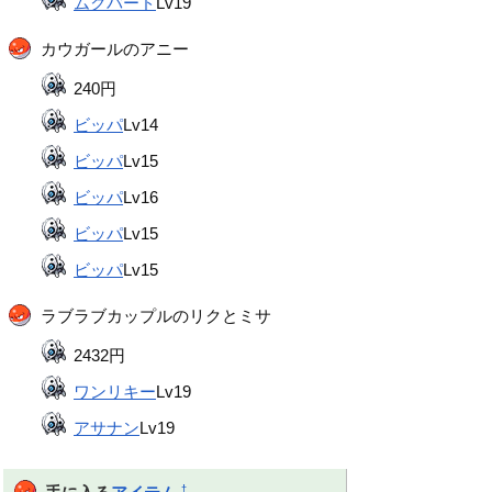
ムクバード
Lv19
カウガールのアニー
240円
ビッパ
Lv14
ビッパ
Lv15
ビッパ
Lv16
ビッパ
Lv15
ビッパ
Lv15
ラブラブカップルのリクとミサ
2432円
ワンリキー
Lv19
アサナン
Lv19
†