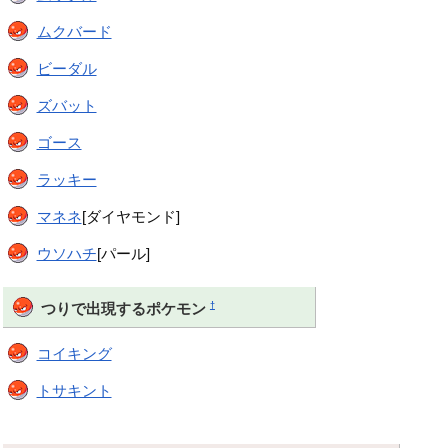
ムクバード
ビーダル
ズバット
ゴース
ラッキー
マネネ
[ダイヤモンド]
ウソハチ
[パール]
†
つりで出現するポケモン
コイキング
トサキント