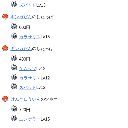
ズバット
Lv13
ギンガだん
のしたっぱ
600円
カラサリス
Lv15
ギンガだん
のしたっぱ
480円
ケムッソ
Lv12
カラサリス
Lv12
ズバット
Lv12
けんきゅういん
のツネオ
720円
ユンゲラー
Lv15