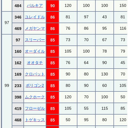
パルキア
120
100
100
150
484
90
ユレイドル
81
97
43
81
346
86
97
メガヤンマ
76
86
95
116
469
86
スリーパー
73
70
67
73
97
85
オーダイル
105
100
78
79
160
85
オオタチ
76
64
90
45
162
85
クロバット
90
80
130
70
169
85
99
ポリゴン2
80
90
60
105
233
85
ムクホーク
120
70
100
50
398
85
フローゼル
105
55
115
85
419
85
トゲキッス
50
95
80
120
468
85