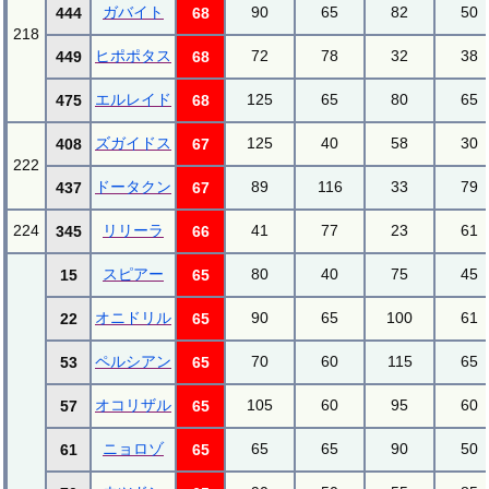
ガバイト
90
65
82
50
444
68
218
ヒポポタス
72
78
32
38
449
68
エルレイド
125
65
80
65
475
68
ズガイドス
125
40
58
30
408
67
222
ドータクン
89
116
33
79
437
67
224
リリーラ
41
77
23
61
345
66
スピアー
80
40
75
45
15
65
オニドリル
90
65
100
61
22
65
ペルシアン
70
60
115
65
53
65
オコリザル
105
60
95
60
57
65
ニョロゾ
65
65
90
50
61
65