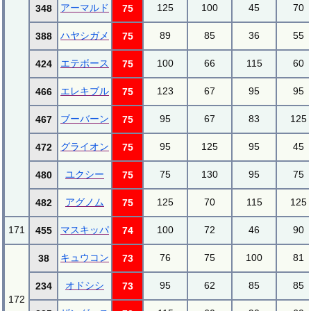
アーマルド
125
100
45
70
348
75
ハヤシガメ
89
85
36
55
388
75
エテボース
100
66
115
60
424
75
エレキブル
123
67
95
95
466
75
ブーバーン
95
67
83
125
467
75
グライオン
95
125
95
45
472
75
ユクシー
75
130
95
75
480
75
アグノム
125
70
115
125
482
75
171
マスキッパ
100
72
46
90
455
74
キュウコン
76
75
100
81
38
73
オドシシ
95
62
85
85
234
73
172