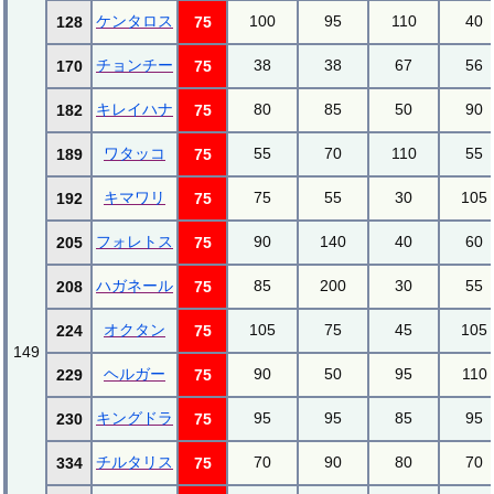
ケンタロス
100
95
110
40
128
75
チョンチー
38
38
67
56
170
75
キレイハナ
80
85
50
90
182
75
ワタッコ
55
70
110
55
189
75
キマワリ
75
55
30
105
192
75
フォレトス
90
140
40
60
205
75
ハガネール
85
200
30
55
208
75
オクタン
105
75
45
105
224
75
149
ヘルガー
90
50
95
110
229
75
キングドラ
95
95
85
95
230
75
チルタリス
70
90
80
70
334
75