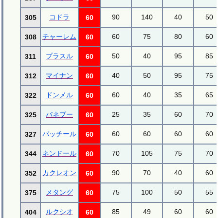
コドラ
90
140
40
50
305
60
チャーレム
60
75
80
60
308
60
プラスル
50
40
95
85
311
60
マイナン
40
50
95
75
312
60
ドンメル
60
40
35
65
322
60
バネブー
25
35
60
70
325
60
パッチール
60
60
60
60
327
60
ネンドール
70
105
75
70
344
60
カクレオン
90
70
40
60
352
60
メタング
75
100
50
55
375
60
ルクシオ
85
49
60
60
404
60