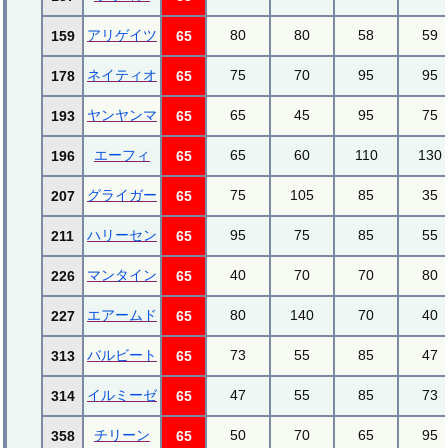
アリゲイツ
80
80
58
59
159
65
ネイティオ
75
70
95
95
178
65
ヤンヤンマ
65
45
95
75
193
65
エーフィ
65
60
110
130
196
65
グライガー
75
105
85
35
207
65
ハリーセン
95
75
85
55
211
65
マンタイン
40
70
70
80
226
65
エアームド
80
140
70
40
227
65
バルビート
73
55
85
47
313
65
イルミーゼ
47
55
85
73
314
65
チリーン
50
70
65
95
358
65