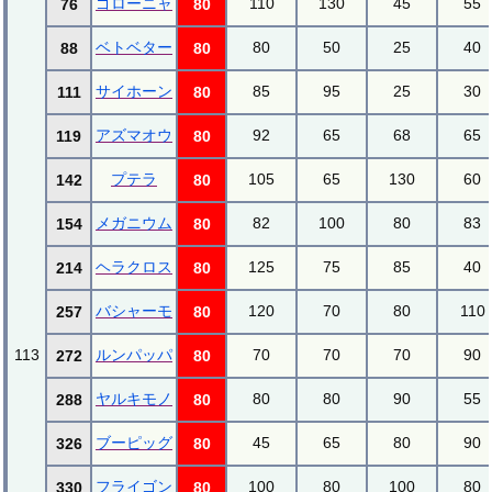
ゴローニャ
110
130
45
55
76
80
ベトベター
80
50
25
40
88
80
サイホーン
85
95
25
30
111
80
アズマオウ
92
65
68
65
119
80
プテラ
105
65
130
60
142
80
メガニウム
82
100
80
83
154
80
ヘラクロス
125
75
85
40
214
80
バシャーモ
120
70
80
110
257
80
113
ルンパッパ
70
70
70
90
272
80
ヤルキモノ
80
80
90
55
288
80
ブーピッグ
45
65
80
90
326
80
フライゴン
100
80
100
80
330
80