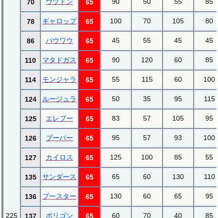
ウツドン
90
50
55
85
70
65
ギャロップ
100
70
105
80
78
65
パウワウ
45
55
45
45
86
65
マタドガス
90
120
60
85
110
65
モンジャラ
55
115
60
100
114
65
ルージュラ
50
35
95
115
124
65
エレブー
83
57
105
95
125
65
ブーバー
95
57
93
100
126
65
カイロス
125
100
85
55
127
65
サンダース
65
60
130
110
135
65
ブースター
130
60
65
95
136
65
225
ポリゴン
60
70
40
85
137
65