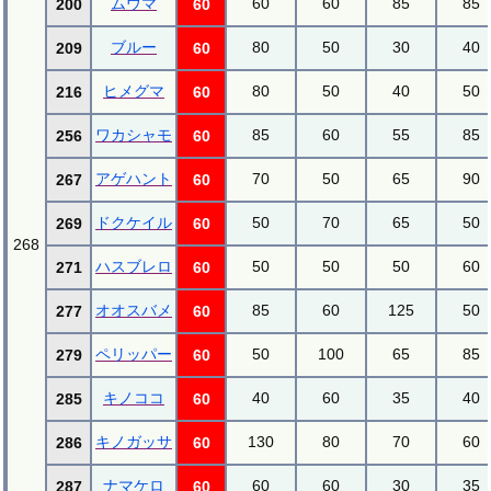
ムウマ
60
60
85
85
200
60
ブルー
80
50
30
40
209
60
ヒメグマ
80
50
40
50
216
60
ワカシャモ
85
60
55
85
256
60
アゲハント
70
50
65
90
267
60
ドクケイル
50
70
65
50
269
60
268
ハスブレロ
50
50
50
60
271
60
オオスバメ
85
60
125
50
277
60
ペリッパー
50
100
65
85
279
60
キノココ
40
60
35
40
285
60
キノガッサ
130
80
70
60
286
60
ナマケロ
60
60
30
35
287
60