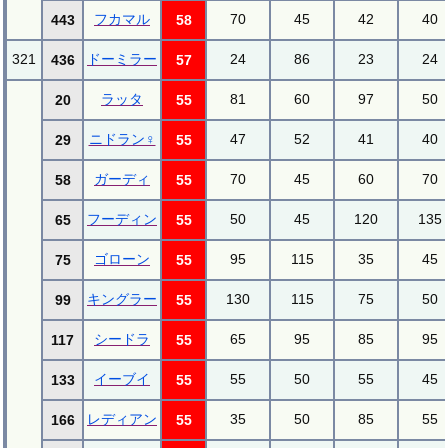
フカマル
70
45
42
40
443
58
321
ドーミラー
24
86
23
24
436
57
ラッタ
81
60
97
50
20
55
ニドラン♀
47
52
41
40
29
55
ガーディ
70
45
60
70
58
55
フーディン
50
45
120
135
65
55
ゴローン
95
115
35
45
75
55
キングラー
130
115
75
50
99
55
シードラ
65
95
85
95
117
55
イーブイ
55
50
55
45
133
55
レディアン
35
50
85
55
166
55