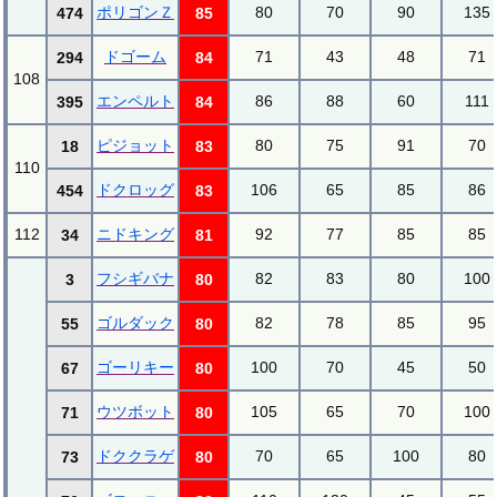
ポリゴンＺ
80
70
90
135
474
85
ドゴーム
71
43
48
71
294
84
108
エンペルト
86
88
60
111
395
84
ピジョット
80
75
91
70
18
83
110
ドクロッグ
106
65
85
86
454
83
112
ニドキング
92
77
85
85
34
81
フシギバナ
82
83
80
100
3
80
ゴルダック
82
78
85
95
55
80
ゴーリキー
100
70
45
50
67
80
ウツボット
105
65
70
100
71
80
ドククラゲ
70
65
100
80
73
80