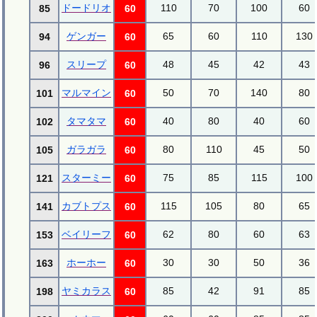
ドードリオ
110
70
100
60
85
60
ゲンガー
65
60
110
130
94
60
スリープ
48
45
42
43
96
60
マルマイン
50
70
140
80
101
60
タマタマ
40
80
40
60
102
60
ガラガラ
80
110
45
50
105
60
スターミー
75
85
115
100
121
60
カブトプス
115
105
80
65
141
60
ベイリーフ
62
80
60
63
153
60
ホーホー
30
30
50
36
163
60
ヤミカラス
85
42
91
85
198
60