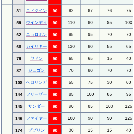
ニドクイン
82
87
76
75
31
90
ウインディ
110
80
95
100
59
90
ニョロボン
85
95
70
70
62
90
カイリキー
130
80
55
65
68
90
ヤドン
65
65
15
40
79
90
ジュゴン
70
80
70
70
87
90
ベロリンガ
55
75
30
60
108
90
フリーザー
85
100
85
95
144
90
サンダー
90
85
100
125
145
90
ファイヤー
100
90
90
125
146
90
ププリン
30
15
15
40
174
90