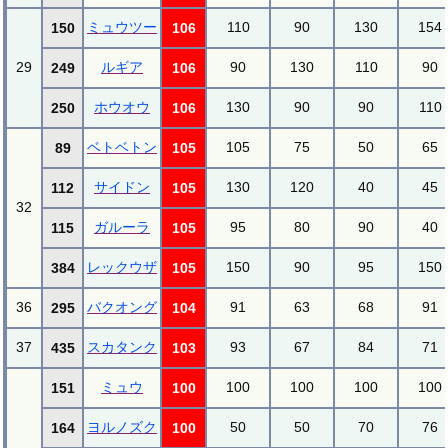
ミュウツー
110
90
130
154
150
106
29
ルギア
90
130
110
90
249
106
ホウオウ
130
90
90
110
250
106
ベトベトン
105
75
50
65
89
105
サイドン
130
120
40
45
112
105
32
ガルーラ
95
80
90
40
115
105
レックウザ
150
90
95
150
384
105
36
バクオング
91
63
68
91
295
104
37
スカタンク
93
67
84
71
435
103
ミュウ
100
100
100
100
151
100
ヨルノズク
50
50
70
76
164
100