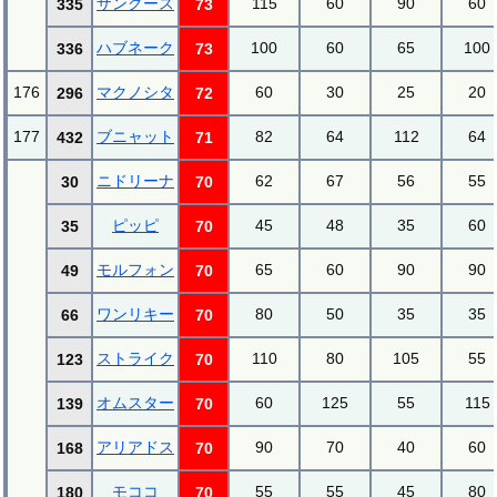
ザングース
115
60
90
60
335
73
ハブネーク
100
60
65
100
336
73
176
マクノシタ
60
30
25
20
296
72
177
ブニャット
82
64
112
64
432
71
ニドリーナ
62
67
56
55
30
70
ピッピ
45
48
35
60
35
70
モルフォン
65
60
90
90
49
70
ワンリキー
80
50
35
35
66
70
ストライク
110
80
105
55
123
70
オムスター
60
125
55
115
139
70
アリアドス
90
70
40
60
168
70
モココ
55
55
45
80
180
70