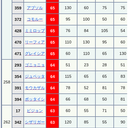
アブソル
130
60
75
75
359
65
コモルー
95
100
50
60
372
65
ミミロップ
76
84
105
54
428
65
リーフィア
110
130
95
60
470
65
グレイシア
60
110
65
130
471
65
ゴニョニョ
51
23
28
51
293
64
ジュペッタ
115
65
65
83
354
64
258
モウカザル
78
52
81
78
391
64
ポッタイシ
66
68
50
81
394
64
ピジョン
60
55
71
50
17
63
262
シザリガー
120
85
55
90
342
63