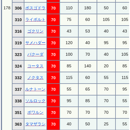
178
ボスゴドラ
110
180
50
60
306
70
ライボルト
75
60
105
105
310
70
ゴクリン
43
53
40
43
316
70
サメハダー
120
40
95
95
319
70
バクーダ
100
70
40
105
323
70
コータス
85
140
20
85
324
70
ノクタス
115
60
55
115
332
70
ルナトーン
55
65
70
95
337
70
ソルロック
95
85
70
55
338
70
ポワルン
70
70
70
70
351
70
タマザラシ
40
50
25
55
363
70