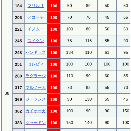
マリルリ
50
80
50
50
184
100
ノコッチ
70
70
45
65
206
100
イノムー
100
80
50
60
221
100
スイクン
75
115
85
90
245
100
バンギラス
134
110
61
95
248
100
セレビィ
100
100
100
100
251
100
ラグラージ
110
90
60
85
260
100
マルノーム
73
83
55
73
317
100
38
ジーランス
90
130
55
45
369
100
カイオーガ
100
90
90
150
382
100
グラードン
150
140
90
100
383
100