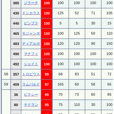
ジラーチ
100
100
100
100
385
100
ドンカラス
125
52
71
105
430
100
ピンプク
5
5
30
15
440
100
モジャンボ
100
125
50
110
465
100
ディアルガ
120
120
90
150
483
100
マナフィ
100
100
100
100
490
100
シェイミ
100
100
100
100
492
100
58
トロピウス
68
83
51
72
357
99
59
ラムパルド
165
60
58
65
409
97
ピクシー
70
73
60
85
36
95
ヤドラン
75
110
30
100
80
95