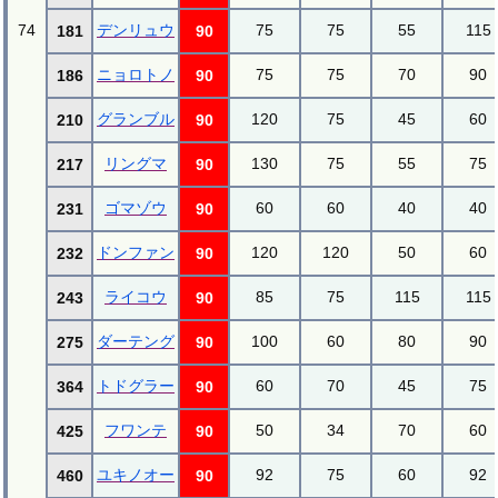
74
デンリュウ
75
75
55
115
181
90
ニョロトノ
75
75
70
90
186
90
グランブル
120
75
45
60
210
90
リングマ
130
75
55
75
217
90
ゴマゾウ
60
60
40
40
231
90
ドンファン
120
120
50
60
232
90
ライコウ
85
75
115
115
243
90
ダーテング
100
60
80
90
275
90
トドグラー
60
70
45
75
364
90
フワンテ
50
34
70
60
425
90
ユキノオー
92
75
60
92
460
90