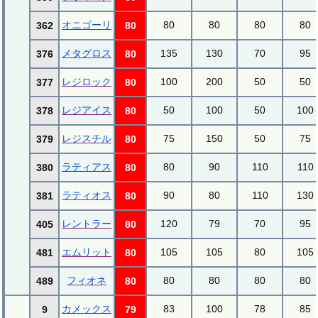
オニゴーリ
80
80
80
80
362
80
メタグロス
135
130
70
95
376
80
レジロック
100
200
50
50
377
80
レジアイス
50
100
50
100
378
80
レジスチル
75
150
50
75
379
80
ラティアス
80
90
110
110
380
80
ラティオス
90
80
110
130
381
80
レントラー
120
79
70
95
405
80
エムリット
105
105
80
105
481
80
フィオネ
80
80
80
80
489
80
カメックス
83
100
78
85
9
79