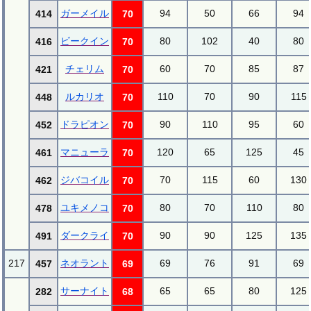
ガーメイル
94
50
66
94
414
70
ビークイン
80
102
40
80
416
70
チェリム
60
70
85
87
421
70
ルカリオ
110
70
90
115
448
70
ドラピオン
90
110
95
60
452
70
マニューラ
120
65
125
45
461
70
ジバコイル
70
115
60
130
462
70
ユキメノコ
80
70
110
80
478
70
ダークライ
90
90
125
135
491
70
217
ネオラント
69
76
91
69
457
69
サーナイト
65
65
80
125
282
68