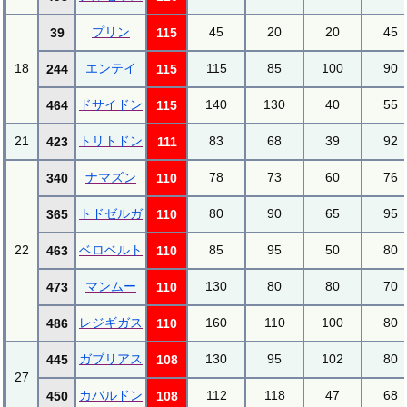
プリン
45
20
20
45
39
115
18
エンテイ
115
85
100
90
244
115
ドサイドン
140
130
40
55
464
115
21
トリトドン
83
68
39
92
423
111
ナマズン
78
73
60
76
340
110
トドゼルガ
80
90
65
95
365
110
22
ベロベルト
85
95
50
80
463
110
マンムー
130
80
80
70
473
110
レジギガス
160
110
100
80
486
110
ガブリアス
130
95
102
80
445
108
27
カバルドン
112
118
47
68
450
108