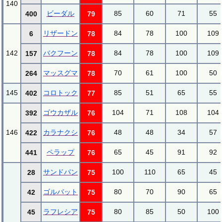
140
ビーダル
85
60
71
55
400
79
リザードン
84
78
100
109
6
78
142
バクフーン
84
78
100
109
157
78
マッスグマ
70
61
100
50
264
78
145
コロトック
85
51
65
55
402
77
ゴウカザル
104
71
108
104
392
76
146
カラナクシ
48
48
34
57
422
76
ペラップ
65
45
91
92
441
76
サンドパン
100
110
65
45
28
75
ゴルバット
80
70
90
65
42
75
ラフレシア
80
85
50
100
45
75