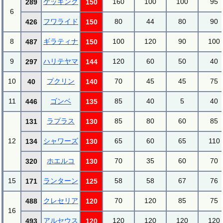
ケッキング
160
100
100
95
289
150
6
フワライド
80
44
80
90
426
150
8
ギラティナ
100
120
90
100
487
150
9
ハリテヤマ
120
60
50
40
297
144
10
プクリン
70
45
45
75
40
140
11
ゴンベ
85
40
5
40
446
135
ラプラス
85
80
60
85
131
130
12
シャワーズ
65
60
65
110
134
130
ホエルコ
70
35
60
70
320
130
15
ランターン
58
58
67
76
171
125
クレセリア
70
120
85
75
488
120
16
アルセウス
120
120
120
120
493
120