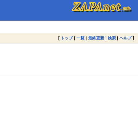
[
トップ
|
一覧
|
最終更新
|
検索
|
ヘルプ
]