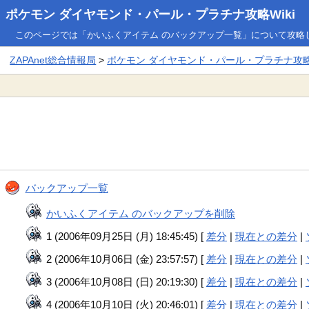
ポケモン ダイヤモンド・パール・プラチナ攻略Wiki
このページでは「かいふくアイテム のバックアップ一覧」について攻略
ZAPAnet総合情報局
>
ポケモン ダイヤモンド・パール・プラチナ攻略W
バックアップ一覧
かいふくアイテム のバックアップを削除
1 (2006年09月25日 (月) 18:45:45) [
差分
|
現在との差分
|
2 (2006年10月06日 (金) 23:57:57) [
差分
|
現在との差分
|
3 (2006年10月08日 (日) 20:19:30) [
差分
|
現在との差分
|
4 (2006年10月10日 (火) 20:46:01) [
差分
|
現在との差分
|