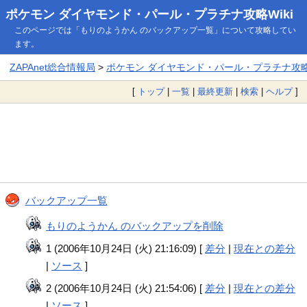
ポケモン ダイヤモンド・パール・プラチナ攻略Wiki
このページでは「もりのようかん のバックアップ一覧」について攻略してい
ます。
ZAPAnet総合情報局
>
ポケモン ダイヤモンド・パール・プラチナ攻略W
[
トップ
|
一覧
|
最終更新
|
検索
|
ヘルプ
]
バックアップ一覧
もりのようかん のバックアップを削除
1 (2006年10月24日 (火) 21:16:09) [
差分
|
現在との差分
|
ソース
]
2 (2006年10月24日 (火) 21:54:06) [
差分
|
現在との差分
|
ソース
]