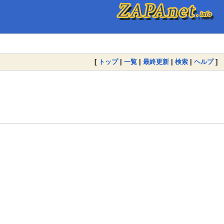
[
トップ
|
一覧
|
最終更新
|
検索
|
ヘルプ
]