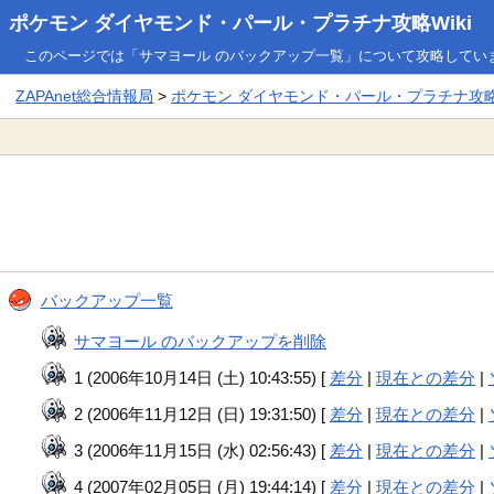
ポケモン ダイヤモンド・パール・プラチナ攻略Wiki
このページでは「サマヨール のバックアップ一覧」について攻略してい
ZAPAnet総合情報局
>
ポケモン ダイヤモンド・パール・プラチナ攻略W
バックアップ一覧
サマヨール のバックアップを削除
1 (2006年10月14日 (土) 10:43:55) [
差分
|
現在との差分
|
2 (2006年11月12日 (日) 19:31:50) [
差分
|
現在との差分
|
3 (2006年11月15日 (水) 02:56:43) [
差分
|
現在との差分
|
4 (2007年02月05日 (月) 19:44:14) [
差分
|
現在との差分
|