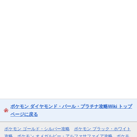
ポケモン ダイヤモンド・パール・プラチナ攻略Wiki トップ
ページに戻る
ポケモン ゴールド・シルバー攻略
ポケモン ブラック・ホワイト
攻略
ポケモン オメガルビー・アルファサファイア攻略
ポケモ