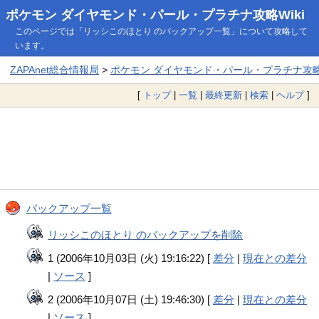
ポケモン ダイヤモンド・パール・プラチナ攻略Wiki
このページでは「リッシこのほとり のバックアップ一覧」について攻略して
います。
ZAPAnet総合情報局
>
ポケモン ダイヤモンド・パール・プラチナ攻略W
[
トップ
|
一覧
|
最終更新
|
検索
|
ヘルプ
]
バックアップ一覧
リッシこのほとり のバックアップを削除
1 (2006年10月03日 (火) 19:16:22) [
差分
|
現在との差分
|
ソース
]
2 (2006年10月07日 (土) 19:46:30) [
差分
|
現在との差分
|
ソース
]