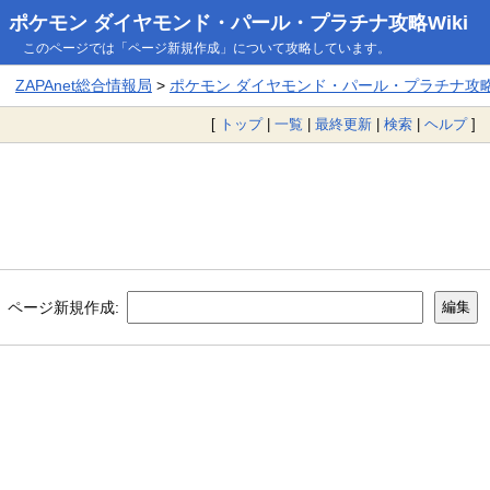
ポケモン ダイヤモンド・パール・プラチナ攻略Wiki
このページでは「ページ新規作成」について攻略しています。
ZAPAnet総合情報局
>
ポケモン ダイヤモンド・パール・プラチナ攻略W
[
トップ
|
一覧
|
最終更新
|
検索
|
ヘルプ
]
ページ新規作成: