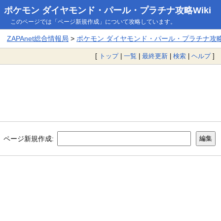
ポケモン ダイヤモンド・パール・プラチナ攻略Wiki
このページでは「ページ新規作成」について攻略しています。
ZAPAnet総合情報局
>
ポケモン ダイヤモンド・パール・プラチナ攻略W
[
トップ
|
一覧
|
最終更新
|
検索
|
ヘルプ
]
ページ新規作成: