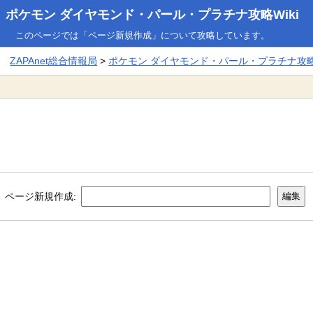
ポケモン ダイヤモンド・パール・プラチナ攻略Wiki
このページでは「ページ新規作成」について攻略しています。
ZAPAnet総合情報局
>
ポケモン ダイヤモンド・パール・プラチナ攻略W
ページ新規作成: