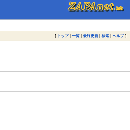
[
トップ
|
一覧
|
最終更新
|
検索
|
ヘルプ
]