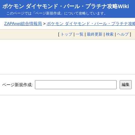
ポケモン ダイヤモンド・パール・プラチナ攻略Wiki
このページでは「ページ新規作成」について攻略しています。
ZAPAnet総合情報局
>
ポケモン ダイヤモンド・パール・プラチナ攻略W
[
トップ
|
一覧
|
最終更新
|
検索
|
ヘルプ
]
ページ新規作成: