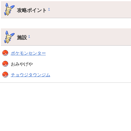
攻略ポイント
†
施設
†
ポケモンセンター
おみやげや
チョウジタウンジム