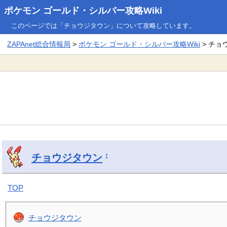
ポケモン ゴールド・シルバー攻略Wiki
このページでは「チョウジタウン」について攻略しています。
ZAPAnet総合情報局
>
ポケモン ゴールド・シルバー攻略Wiki
> チョ
チョウジタウン
†
TOP
チョウジタウン