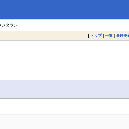
ウジタウン
[
トップ
|
一覧
|
最終更