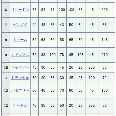
リザードン
78
84
78
100
109
85
45
209
6
ゼニガメ
44
48
65
43
50
64
45
66
7
カメール
59
63
80
58
65
80
45
143
8
カメックス
79
83
100
78
85
105
45
210
9
キャタピー
45
30
35
45
20
20
255
53
10
トランセル
50
20
55
30
25
25
120
72
11
バタフリー
60
45
50
70
80
80
45
160
12
ビードル
40
35
30
50
20
20
255
52
13