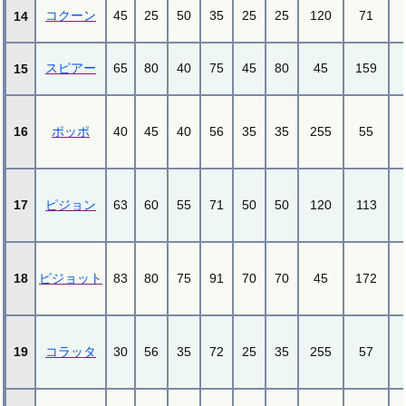
コクーン
45
25
50
35
25
25
120
71
14
スピアー
65
80
40
75
45
80
45
159
15
16
ポッポ
40
45
40
56
35
35
255
55
17
ピジョン
63
60
55
71
50
50
120
113
18
ピジョット
83
80
75
91
70
70
45
172
19
コラッタ
30
56
35
72
25
35
255
57