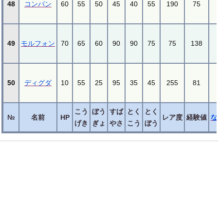
48
コンパン
60
55
50
45
40
55
190
75
49
モルフォン
70
65
60
90
90
75
75
138
50
ディグダ
10
55
25
95
35
45
255
81
こう
ぼう
すば
とく
とく
№
名前
HP
レア度
経験値
な
げき
ぎょ
やさ
こう
ぼう