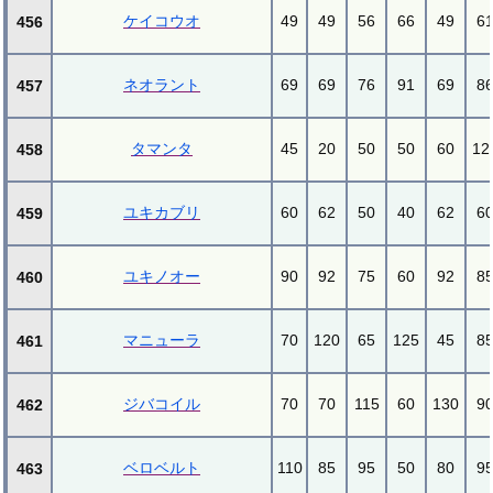
ケイコウオ
49
49
56
66
49
6
456
ネオラント
69
69
76
91
69
8
457
タマンタ
45
20
50
50
60
12
458
ユキカブリ
60
62
50
40
62
6
459
ユキノオー
90
92
75
60
92
8
460
マニューラ
70
120
65
125
45
8
461
ジバコイル
70
70
115
60
130
9
462
ベロベルト
110
85
95
50
80
9
463