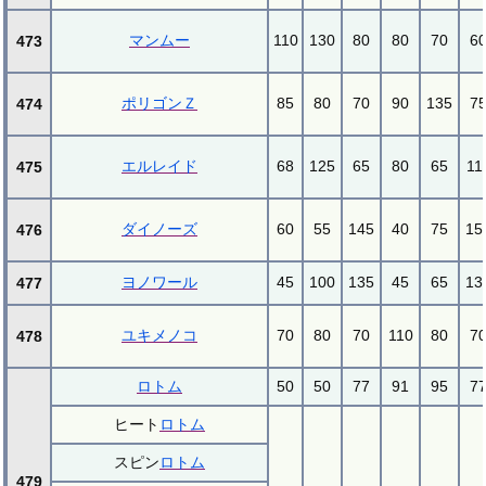
マンムー
110
130
80
80
70
6
473
ポリゴンＺ
85
80
70
90
135
7
474
エルレイド
68
125
65
80
65
11
475
ダイノーズ
60
55
145
40
75
15
476
ヨノワール
45
100
135
45
65
13
477
ユキメノコ
70
80
70
110
80
7
478
ロトム
50
50
77
91
95
7
ヒート
ロトム
スピン
ロトム
479