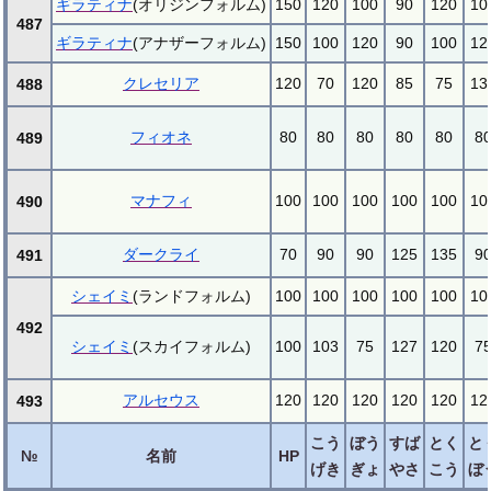
ギラティナ
(オリジンフォルム)
150
120
100
90
120
10
487
ギラティナ
(アナザーフォルム)
150
100
120
90
100
12
クレセリア
120
70
120
85
75
13
488
フィオネ
80
80
80
80
80
8
489
マナフィ
100
100
100
100
100
10
490
ダークライ
70
90
90
125
135
9
491
シェイミ
(ランドフォルム)
100
100
100
100
100
10
492
シェイミ
(スカイフォルム)
100
103
75
127
120
7
アルセウス
120
120
120
120
120
12
493
こう
ぼう
すば
とく
と
№
名前
HP
げき
ぎょ
やさ
こう
ぼ