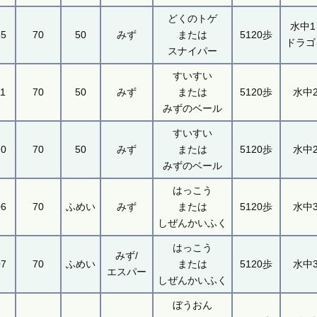
どくのトゲ
水中1 
55
70
50
みず
または
5120歩
ドラゴ
スナイパー
すいすい
11
70
50
みず
または
5120歩
水中
みずのベール
すいすい
70
70
50
みず
または
5120歩
水中
みずのベール
はっこう
06
70
ふめい
みず
または
5120歩
水中
しぜんかいふく
はっこう
みず/
07
70
ふめい
または
5120歩
水中
エスパー
しぜんかいふく
ぼうおん