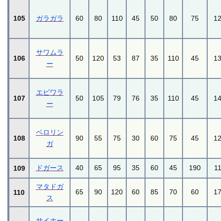
105
ガラガラ
60
80
110
45
50
80
75
1
サワムラ
106
50
120
53
87
35
110
45
1
ー
エビワラ
107
50
105
79
76
35
110
45
1
ー
ベロリン
108
90
55
75
30
60
75
45
1
ガ
ドガース
40
65
95
35
60
45
190
1
109
マタドガ
65
90
120
60
85
70
60
1
110
ス
サイホー