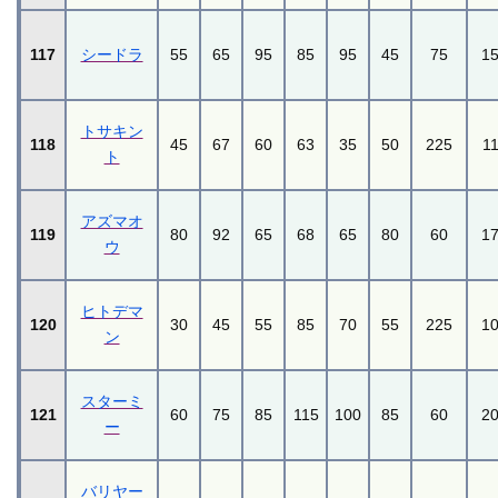
117
シードラ
55
65
95
85
95
45
75
1
トサキン
118
45
67
60
63
35
50
225
1
ト
アズマオ
119
80
92
65
68
65
80
60
1
ウ
ヒトデマ
120
30
45
55
85
70
55
225
1
ン
スターミ
121
60
75
85
115
100
85
60
2
ー
バリヤー