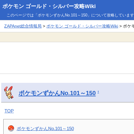
ポケモン ゴールド・シルバー攻略Wiki
このページでは「ポケモンずかんNo.101～150」について攻略していま
ZAPAnet総合情報局
>
ポケモン ゴールド・シルバー攻略Wiki
> ポケモ
ポケモンずかんNo.101～150
†
TOP
ポケモンずかんNo.101～150