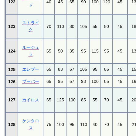
122
40
45
65
90
100
120
45
1
ド
ストライ
123
70
110
80
105
55
80
45
1
ク
ルージュ
124
65
50
35
95
115
95
45
1
ラ
エレブー
65
83
57
105
95
85
45
1
125
ブーバー
65
95
57
93
100
85
45
1
126
127
カイロス
65
125
100
85
55
70
45
2
ケンタロ
128
75
100
95
110
40
70
45
2
ス