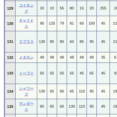
コイキン
20
10
55
80
15
20
255
2
129
グ
ギャラド
95
125
79
81
60
100
45
2
130
ス
131
ラプラス
130
85
80
60
85
95
45
2
メタモン
48
48
48
48
48
48
35
6
132
133
イーブイ
55
55
50
55
45
65
45
9
シャワー
130
65
60
65
110
95
45
1
134
ズ
サンダー
65
65
60
130
110
95
45
1
135
ス