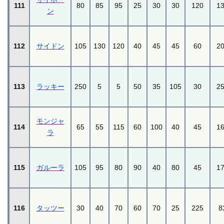
111
80
85
95
25
30
30
120
1
ン
112
サイドン
105
130
120
40
45
45
60
2
113
ラッキー
250
5
5
50
35
105
30
2
モンジャ
114
65
55
115
60
100
40
45
1
ラ
115
ガルーラ
105
95
80
90
40
80
45
1
116
タッツー
30
40
70
60
70
25
225
8