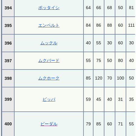
ポッタイシ
64
66
68
50
81
394
エンペルト
84
86
88
60
111
395
ムックル
40
55
30
60
30
396
ムクバード
55
75
50
80
40
397
ムクホーク
85
120
70
100
50
398
399
ビッパ
59
45
40
31
35
400
ビーダル
79
85
60
71
55