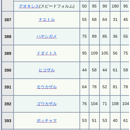
デオキシス
(スピードフォルム)
50
95
90
180
95
ナエトル
55
68
64
31
45
387
ハヤシガメ
75
89
85
36
55
388
ドダイトス
95
109
105
56
75
389
ヒコザル
44
58
44
61
58
390
モウカザル
64
78
52
81
78
391
ゴウカザル
76
104
71
108
104
392
ポッチャマ
53
51
53
40
61
393