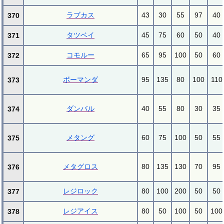
ラブカス
43
30
55
97
40
370
タツベイ
45
75
60
50
40
371
コモルー
65
95
100
50
60
372
ボーマンダ
95
135
80
100
110
373
ダンバル
40
55
80
30
35
374
メタング
60
75
100
50
55
375
メタグロス
80
135
130
70
95
376
レジロック
80
100
200
50
50
377
レジアイス
80
50
100
50
100
378