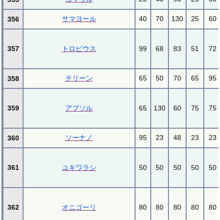
サマヨール
40
70
130
25
60
356
357
トロピウス
99
68
83
51
72
チリーン
65
50
70
65
95
358
359
アブソル
65
130
60
75
75
ソーナノ
95
23
48
23
23
360
361
ユキワラシ
50
50
50
50
50
362
オニゴーリ
80
80
80
80
80