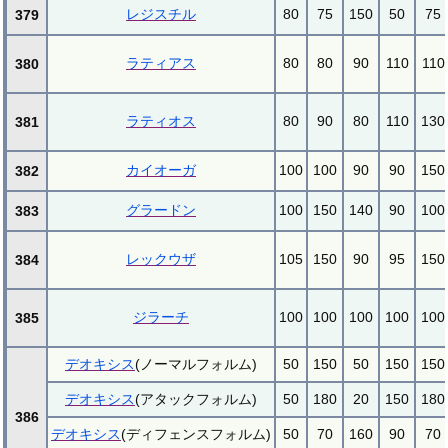
レジスチル
80
75
150
50
75
379
ラティアス
80
80
90
110
110
380
ラティオス
80
90
80
110
130
381
カイオーガ
100
100
90
90
150
382
グラードン
100
150
140
90
100
383
レックウザ
105
150
90
95
150
384
ジラーチ
100
100
100
100
100
385
デオキシス
(ノーマルフォルム)
50
150
50
150
150
デオキシス
(アタックフォルム)
50
180
20
150
180
386
デオキシス
(ディフェンスフォルム)
50
70
160
90
70