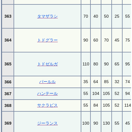
363
タマザラシ
70
40
50
25
55
364
トドグラー
90
60
70
45
75
365
トドゼルガ
110
80
90
65
95
パールル
35
64
85
32
74
366
ハンテール
55
104
105
52
94
367
サクラビス
55
84
105
52
114
368
369
ジーランス
100
90
130
55
45