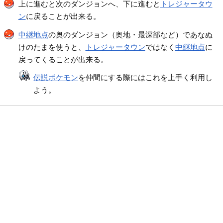
上に進むと次のダンジョンへ、下に進むと
トレジャータウ
ン
に戻ることが出来る。
中継地点
の奥のダンジョン（奥地・最深部など）であなぬ
けのたまを使うと、
トレジャータウン
ではなく
中継地点
に
戻ってくることが出来る。
伝説ポケモン
を仲間にする際にはこれを上手く利用し
よう。