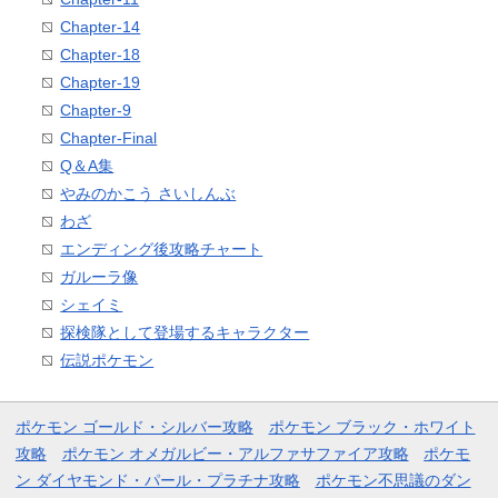
Chapter-14
Chapter-18
Chapter-19
Chapter-9
Chapter-Final
Q＆A集
やみのかこう さいしんぶ
わざ
エンディング後攻略チャート
ガルーラ像
シェイミ
探検隊として登場するキャラクター
伝説ポケモン
ポケモン ゴールド・シルバー攻略
ポケモン ブラック・ホワイト
攻略
ポケモン オメガルビー・アルファサファイア攻略
ポケモ
ン ダイヤモンド・パール・プラチナ攻略
ポケモン不思議のダン