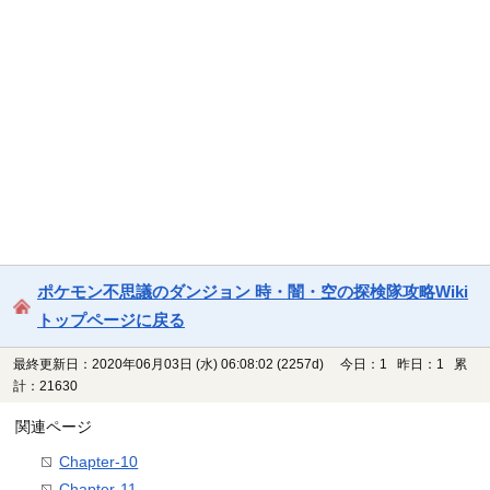
ポケモン不思議のダンジョン 時・闇・空の探検隊攻略Wiki
トップページに戻る
最終更新日：2020年06月03日 (水) 06:08:02
(2257d)
今日：1 昨日：1 累
計：21630
関連ページ
Chapter-10
Chapter-11