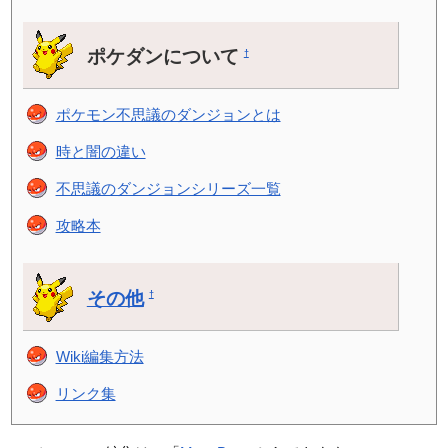
ポケダンについて
†
ポケモン不思議のダンジョンとは
時と闇の違い
不思議のダンジョンシリーズ一覧
攻略本
その他
†
Wiki編集方法
リンク集