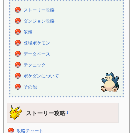
ストーリー攻略
ダンジョン攻略
依頼
登場ポケモン
データベース
テクニック
ポケダンについて
その他
ストーリー攻略
†
攻略チャート