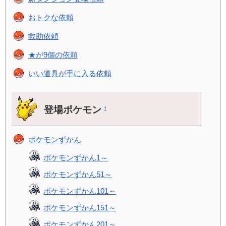
おトクな依頼
救助依頼
★が9個の依頼
いい道具が手に入る依頼
登場ポケモン
†
ポケモンずかん
ポケモンずかん1～
ポケモンずかん51～
ポケモンずかん101～
ポケモンずかん151～
ポケモンずかん201～