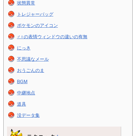
状態異常
トレジャーバッグ
ポケモンのアイコン
♂♀の表情ウィンドウの違いの有無
にっき
不思議なメール
おうごんのま
BGM
中継地点
道具
没データ集