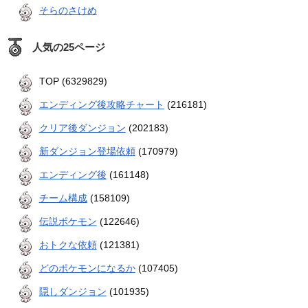
そらのさけめ
人気の25ページ
TOP (6329829)
エンディング後攻略チャート
(216181)
クリア後ダンジョン
(202183)
新ダンジョン登場依頼
(170979)
エンディング後
(161148)
チーム構成
(158109)
伝説ポケモン
(122646)
おトクな依頼
(121381)
どのポケモンになるか
(107405)
隠しダンジョン
(101935)