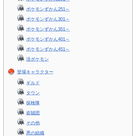
ポケモンずかん251～
ポケモンずかん301～
ポケモンずかん351～
ポケモンずかん401～
ポケモンずかん451～
没ポケモン
登場キャラクター
ギルド
タウン
探検隊
盗賊団
その他
悪の組織