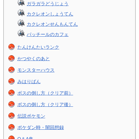
ガラガラどうじょう
カクレオンしょうてん
カクレオンせんもんてん
パッチールのカフェ
たんけんたいランク
かつやくのあと
モンスターハウス
みはりばん
ボスの倒し方（クリア前）
ボスの倒し方（クリア後）
伝説ポケモン
ポケダン時・闇回想録
Q＆A集