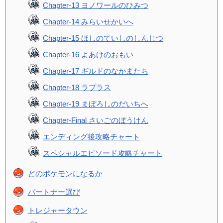
Chapter-13 ヨノワールのひみつ
Chapter-14 みらいせかいへ
Chapter-15 ほしのていしのしんじつ
Chapter-16 よあけのおもい
Chapter-17 ギルドのなかまたち
Chapter-18 ラプラス
Chapter-19 まぼろしのだいちへ
Chapter-Final さいごのぼうけん
エンディング後攻略チャート
スペシャルエピソード攻略チャート
どのポケモンになるか
パートナー選び
トレジャータウン