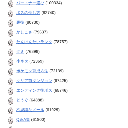
パートナー選び
(100334)
ボスの倒し方
(82740)
裏技
(80730)
かしこさ
(79637)
たんけんたいランク
(78757)
グミ
(76398)
小ネタ
(72369)
ポケモン育成方法
(72139)
クリア前ダンジョン
(67425)
エンディング後ボス
(65746)
どうぐ
(64888)
不思議なメール
(61929)
Q＆A集
(61900)