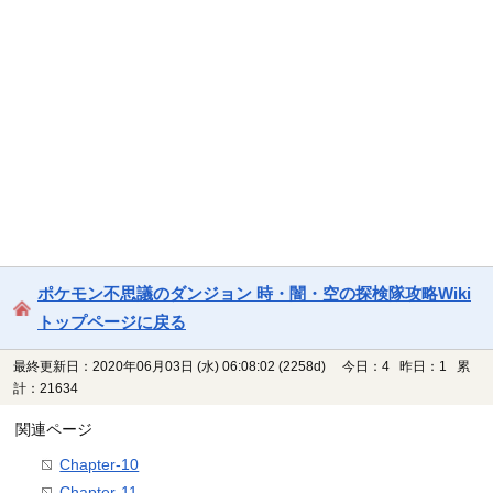
ポケモン不思議のダンジョン 時・闇・空の探検隊攻略Wiki
トップページに戻る
最終更新日：2020年06月03日 (水) 06:08:02
(2258d)
今日：4 昨日：1 累
計：21634
関連ページ
Chapter-10
Chapter-11