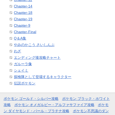
Chapter-14
Chapter-18
Chapter-19
Chapter-9
Chapter-Final
Q＆A集
やみのかこう さいしんぶ
わざ
エンディング後攻略チャート
ガルーラ像
シェイミ
探検隊として登場するキャラクター
伝説ポケモン
ポケモン ゴールド・シルバー攻略
ポケモン ブラック・ホワイト
攻略
ポケモン オメガルビー・アルファサファイア攻略
ポケモ
ン ダイヤモンド・パール・プラチナ攻略
ポケモン不思議のダン