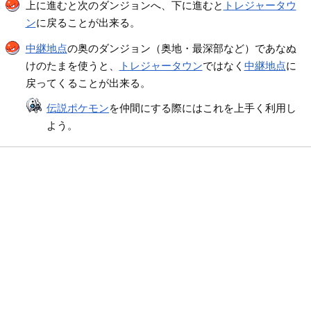
上に進むと次のダンジョンへ、下に進むと
トレジャータウ
ン
に戻ることが出来る。
中継地点
の奥のダンジョン（奥地・最深部など）であなぬ
けのたまを使うと、
トレジャータウン
ではなく
中継地点
に
戻ってくることが出来る。
伝説ポケモン
を仲間にする際にはこれを上手く利用し
よう。