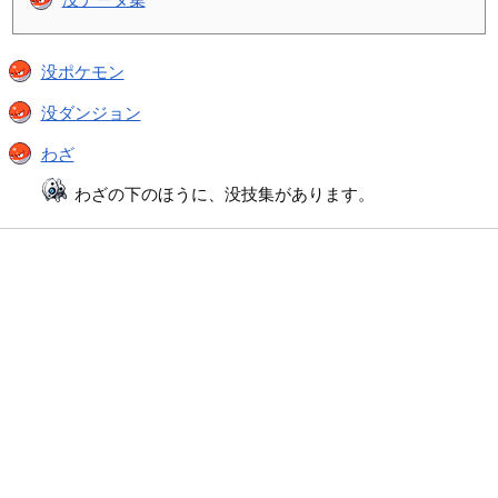
没ポケモン
没ダンジョン
わざ
わざの下のほうに、没技集があります。