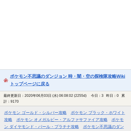
ポケモン不思議のダンジョン 時・闇・空の探検隊攻略Wiki
トップページに戻る
最終更新日：2020年06月03日 (水) 06:08:02
(2255d)
今日：3 昨日：0 累
計：9170
ポケモン ゴールド・シルバー攻略
ポケモン ブラック・ホワイト
攻略
ポケモン オメガルビー・アルファサファイア攻略
ポケモ
ン ダイヤモンド・パール・プラチナ攻略
ポケモン不思議のダン