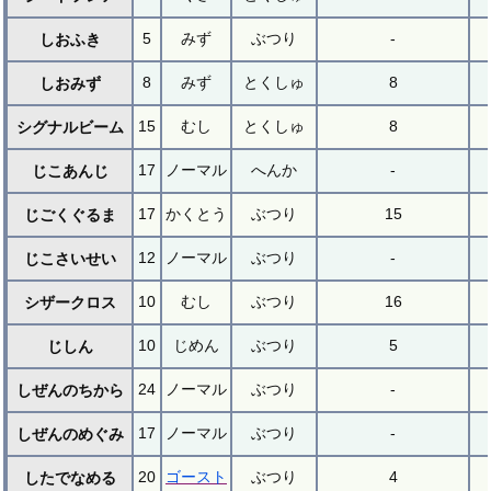
5
みず
ぶつり
-
しおふき
8
みず
とくしゅ
8
しおみず
15
むし
とくしゅ
8
シグナルビーム
17
ノーマル
へんか
-
じこあんじ
17
かくとう
ぶつり
15
じごくぐるま
12
ノーマル
ぶつり
-
じこさいせい
10
むし
ぶつり
16
シザークロス
10
じめん
ぶつり
5
じしん
24
ノーマル
ぶつり
-
しぜんのちから
17
ノーマル
ぶつり
-
しぜんのめぐみ
20
ゴースト
ぶつり
4
したでなめる