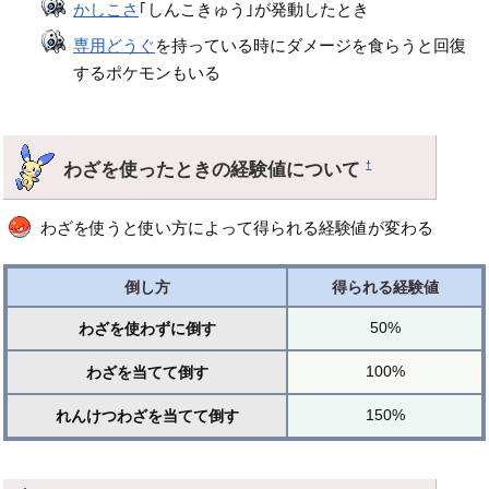
かしこさ
｢しんこきゅう｣が発動したとき
専用どうぐ
を持っている時にダメージを食らうと回復
するポケモンもいる
わざを使ったときの経験値について
†
わざを使うと使い方によって得られる経験値が変わる
倒し方
得られる経験値
50%
わざを使わずに倒す
100%
わざを当てて倒す
150%
れんけつわざを当てて倒す