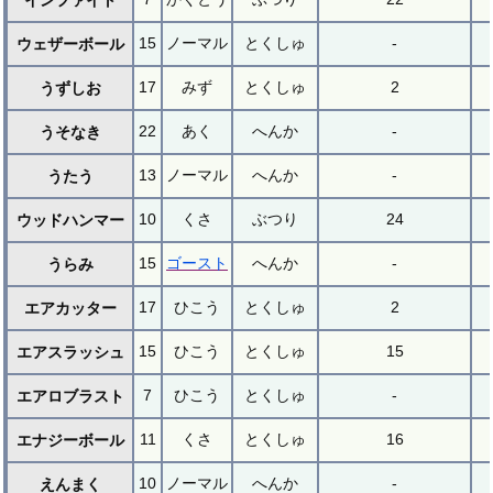
インファイト
15
ノーマル
とくしゅ
-
ウェザーボール
17
みず
とくしゅ
2
うずしお
22
あく
へんか
-
うそなき
13
ノーマル
へんか
-
うたう
10
くさ
ぶつり
24
ウッドハンマー
15
ゴースト
へんか
-
うらみ
17
ひこう
とくしゅ
2
エアカッター
15
ひこう
とくしゅ
15
エアスラッシュ
7
ひこう
とくしゅ
-
エアロブラスト
11
くさ
とくしゅ
16
エナジーボール
10
ノーマル
へんか
-
えんまく