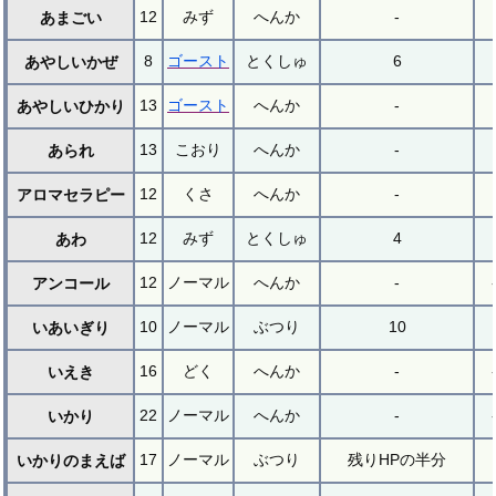
12
みず
へんか
-
あまごい
8
ゴースト
とくしゅ
6
あやしいかぜ
13
ゴースト
へんか
-
あやしいひかり
13
こおり
へんか
-
あられ
12
くさ
へんか
-
アロマセラピー
12
みず
とくしゅ
4
あわ
12
ノーマル
へんか
-
アンコール
10
ノーマル
ぶつり
10
いあいぎり
16
どく
へんか
-
いえき
22
ノーマル
へんか
-
いかり
17
ノーマル
ぶつり
残りHPの半分
いかりのまえば