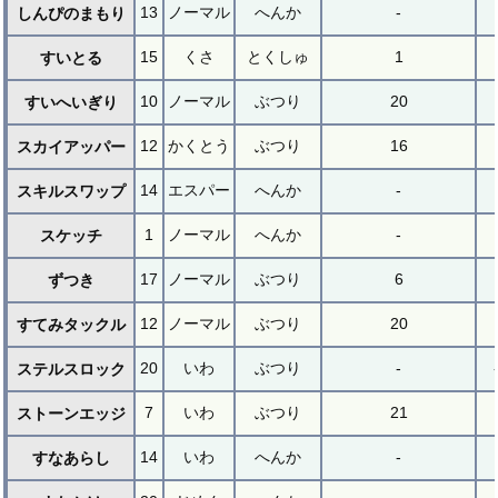
13
ノーマル
へんか
-
しんぴのまもり
15
くさ
とくしゅ
1
すいとる
10
ノーマル
ぶつり
20
すいへいぎり
12
かくとう
ぶつり
16
スカイアッパー
14
エスパー
へんか
-
スキルスワップ
1
ノーマル
へんか
-
スケッチ
17
ノーマル
ぶつり
6
ずつき
12
ノーマル
ぶつり
20
すてみタックル
20
いわ
ぶつり
-
ステルスロック
7
いわ
ぶつり
21
ストーンエッジ
14
いわ
へんか
-
すなあらし