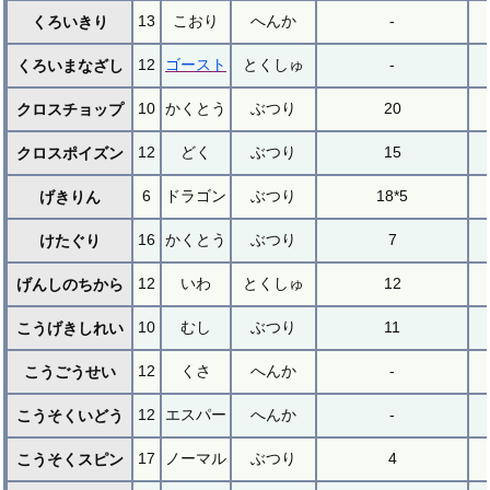
13
こおり
へんか
-
くろいきり
12
ゴースト
とくしゅ
-
くろいまなざし
10
かくとう
ぶつり
20
クロスチョップ
12
どく
ぶつり
15
クロスポイズン
6
ドラゴン
ぶつり
18*5
げきりん
16
かくとう
ぶつり
7
けたぐり
12
いわ
とくしゅ
12
げんしのちから
10
むし
ぶつり
11
こうげきしれい
12
くさ
へんか
-
こうごうせい
12
エスパー
へんか
-
こうそくいどう
17
ノーマル
ぶつり
4
こうそくスピン