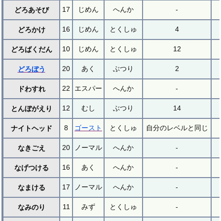
17
じめん
へんか
-
どろあそび
16
じめん
とくしゅ
4
どろかけ
10
じめん
とくしゅ
12
どろばくだん
20
あく
ぶつり
2
どろぼう
22
エスパー
へんか
-
ドわすれ
12
むし
ぶつり
14
とんぼがえり
8
ゴースト
とくしゅ
自分のレベルと同じ
ナイトヘッド
20
ノーマル
へんか
-
なきごえ
16
あく
へんか
-
なげつける
17
ノーマル
へんか
-
なまける
11
みず
とくしゅ
-
なみのり