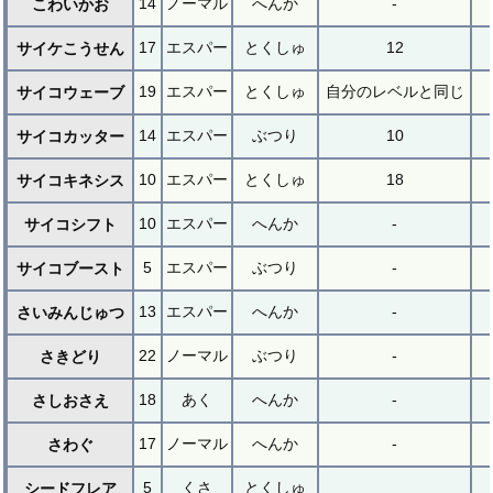
14
ノーマル
へんか
-
こわいかお
17
エスパー
とくしゅ
12
サイケこうせん
19
エスパー
とくしゅ
自分のレベルと同じ
サイコウェーブ
14
エスパー
ぶつり
10
サイコカッター
10
エスパー
とくしゅ
18
サイコキネシス
10
エスパー
へんか
-
サイコシフト
5
エスパー
ぶつり
-
サイコブースト
13
エスパー
へんか
-
さいみんじゅつ
22
ノーマル
ぶつり
-
さきどり
18
あく
へんか
-
さしおさえ
17
ノーマル
へんか
-
さわぐ
5
くさ
とくしゅ
シードフレア