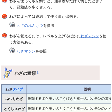
わざを使って敵を倒すと、通常攻撃だけで倒したときよ
り、経験値を多く貰える。
わざによっては連結して使う事が出来る。
わざのれんけつ
を参照
わざを覚えるには、レベルを上げるほかに
わざマシン
を使
う方法もある。
わざマシン
を参照
わざの種類
†
わざ
タイプ
説明
攻撃するポケモンのこうげきと相手のポケモンのぼう
ぶつりわざ
攻撃するポケモンのとくこうと相手のポケモンのとく
とくしゅわざ