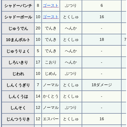
8
ゴースト
ぶつり
6
シャドーパンチ
10
ゴースト
とくしゅ
16
シャドーボール
20
でんき
へんか
-
じゅうでん
10
でんき
とくしゅ
18
7
10まんボルト
5
でんき
へんか
-
じゅうりょく
17
こおり
へんか
-
しろいきり
10
じめん
ぶつり
-
じわれ
7
ノーマル
とくしゅ
18ダメージ
しんくうぎり
14
かくとう
とくしゅ
-
しんくうは
12
ノーマル
ぶつり
-
しんそく
12
エスパー
とくしゅ
16
じんつうりき