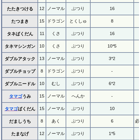
12
ノーマル
ぶつり
16
たたきつける
15
ドラゴン
とくしゅ
8
たつまき
11
くさ
ぶつり
16
タネばくだん
10
くさ
ぶつり
10*5
タネマシンガン
13
ノーマル
ぶつり
3*2
ダブルアタック
8
ドラゴン
ぶつり
-
ダブルチョップ
10
むし
ぶつり
6*2
ダブルニードル
15
ノーマル
へんか
-
タマゴ
うみ
15
ノーマル
ぶつり
10
タマゴ
ばくだん
8
あく
ぶつり
6
必
だましうち
12
ノーマル
ぶつり
1*5
たまなげ