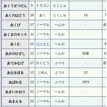
5
ドラゴン
とくしゅ
あくうせつだん
10
あく
とくしゅ
16
7
あくのはどう
17
ノーマル
へんか
-
必
あくび
11
ノーマル
へんか
-
あくまのキッス
12
ゴースト
へんか
-
8
あくむ
12
ノーマル
へんか
回復
1
あさのひざし
17
かくとう
ぶつり
-
必
あてみなげ
12
じめん
ぶつり
12
あなをほる
12
ノーマル
ぶつり
18*3
あばれる
22
ノーマル
へんか
-
あまいかおり
22
ノーマル
へんか
-
あまえる