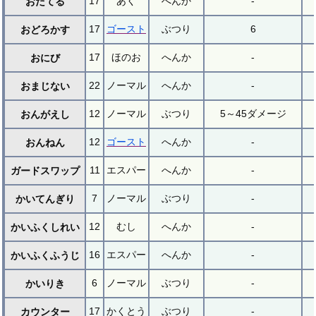
17
あく
へんか
-
おだてる
17
ゴースト
ぶつり
6
おどろかす
17
ほのお
へんか
-
おにび
22
ノーマル
へんか
-
おまじない
12
ノーマル
ぶつり
5～45ダメージ
おんがえし
12
ゴースト
へんか
-
おんねん
11
エスパー
へんか
-
ガードスワップ
7
ノーマル
ぶつり
-
かいてんぎり
12
むし
へんか
-
かいふくしれい
16
エスパー
へんか
-
かいふくふうじ
6
ノーマル
ぶつり
-
かいりき
17
かくとう
ぶつり
-
カウンター