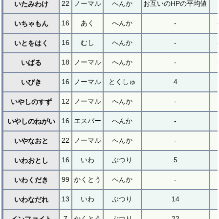
22
ノーマル
へんか
お互いのHPの平均値
いたみわけ
16
あく
へんか
-
いちゃもん
16
むし
へんか
-
いとをはく
18
ノーマル
へんか
-
いばる
16
ノーマル
とくしゅ
4
いびき
12
ノーマル
へんか
-
いやしのすず
16
エスパー
へんか
-
いやしのねがい
22
ノーマル
へんか
-
いやなおと
16
いわ
ぶつり
5
いわおとし
99
かくとう
へんか
-
いわくだき
13
いわ
ぶつり
14
いわなだれ
7
かくとう
ぶつり
22