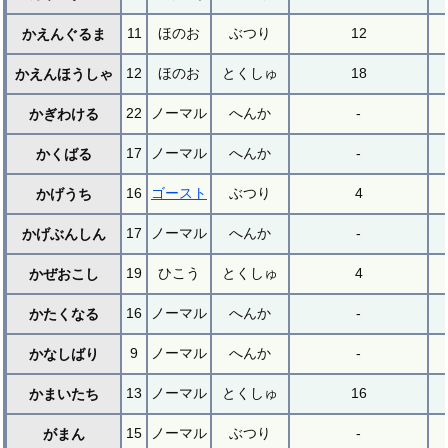
11
ほのお
ぶつり
12
かえんぐるま
12
ほのお
とくしゅ
18
かえんほうしゃ
22
ノーマル
へんか
-
かぎわける
17
ノーマル
へんか
-
かくばる
16
ゴースト
ぶつり
4
かげうち
17
ノーマル
へんか
-
かげぶんしん
19
ひこう
とくしゅ
4
かぜおこし
16
ノーマル
へんか
-
かたくなる
9
ノーマル
へんか
-
かなしばり
13
ノーマル
とくしゅ
16
かまいたち
15
ノーマル
ぶつり
-
がまん