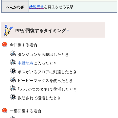
状態異常
を発生させる攻撃
へんかわざ
PPが回復するタイミング
†
全回復する場合
ダンジョンから脱出したとき
中継地点
に入ったとき
ボスがいるフロアに到達したとき
ピーピーマックスを使ったとき
｢ふっかつのタネ｣で復活したとき
救助されて復活したとき
一部回復する場合