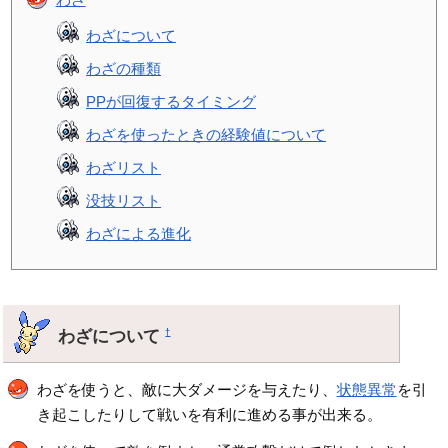
わざについて
わざの種類
PPが回復するタイミング
わざを使ったときの経験値について
わざリスト
没技リスト
わざによる進化
わざについて
†
わざを使うと、敵に大ダメージを与えたり、
状態異常
を引
き起こしたりして戦いを有利に進める事が出来る。