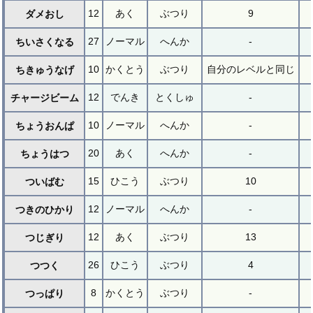
12
あく
ぶつり
9
ダメおし
27
ノーマル
へんか
-
ちいさくなる
10
かくとう
ぶつり
自分のレベルと同じ
ちきゅうなげ
12
でんき
とくしゅ
-
チャージビーム
10
ノーマル
へんか
-
ちょうおんぱ
20
あく
へんか
-
ちょうはつ
15
ひこう
ぶつり
10
ついばむ
12
ノーマル
へんか
-
つきのひかり
12
あく
ぶつり
13
つじぎり
26
ひこう
ぶつり
4
つつく
8
かくとう
ぶつり
-
つっぱり