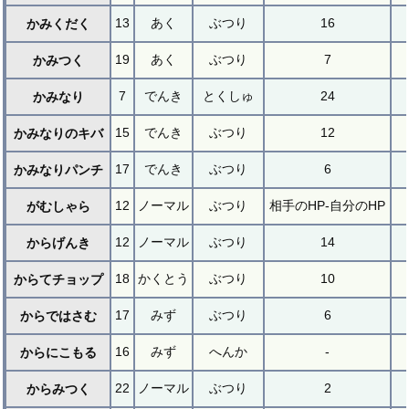
13
あく
ぶつり
16
かみくだく
19
あく
ぶつり
7
かみつく
7
でんき
とくしゅ
24
かみなり
15
でんき
ぶつり
12
かみなりのキバ
17
でんき
ぶつり
6
かみなりパンチ
12
ノーマル
ぶつり
相手のHP-自分のHP
がむしゃら
12
ノーマル
ぶつり
14
からげんき
18
かくとう
ぶつり
10
からてチョップ
17
みず
ぶつり
6
からではさむ
16
みず
へんか
-
からにこもる
22
ノーマル
ぶつり
2
からみつく