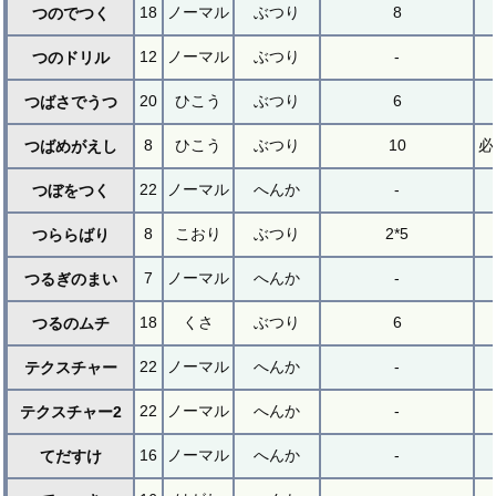
18
ノーマル
ぶつり
8
つのでつく
12
ノーマル
ぶつり
-
つのドリル
20
ひこう
ぶつり
6
つばさでうつ
8
ひこう
ぶつり
10
必
つばめがえし
22
ノーマル
へんか
-
つぼをつく
8
こおり
ぶつり
2*5
つららばり
7
ノーマル
へんか
-
つるぎのまい
18
くさ
ぶつり
6
つるのムチ
22
ノーマル
へんか
-
テクスチャー
22
ノーマル
へんか
-
テクスチャー2
16
ノーマル
へんか
-
てだすけ