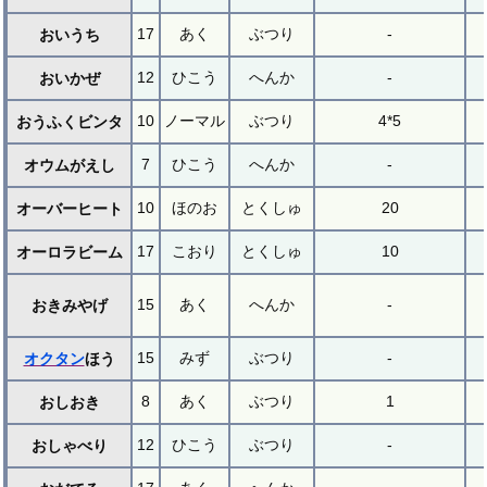
17
あく
ぶつり
-
おいうち
12
ひこう
へんか
-
おいかぜ
10
ノーマル
ぶつり
4*5
おうふくビンタ
7
ひこう
へんか
-
オウムがえし
10
ほのお
とくしゅ
20
オーバーヒート
17
こおり
とくしゅ
10
オーロラビーム
15
あく
へんか
-
おきみやげ
15
みず
ぶつり
-
オクタン
ほう
8
あく
ぶつり
1
おしおき
12
ひこう
ぶつり
-
おしゃべり