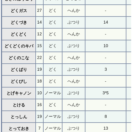
27
どく
へんか
-
どくガス
14
どく
ぶつり
14
どくづき
12
どく
へんか
-
どくどく
15
どく
ぶつり
10
どくどくのキバ
22
どく
へんか
-
どくのこな
19
どく
ぶつり
3
どくばり
18
どく
へんか
-
どくびし
10
ノーマル
ぶつり
3*5
とげキャノン
16
どく
へんか
-
とける
19
ノーマル
ぶつり
8
とっしん
7
ノーマル
ぶつり
13
とっておき