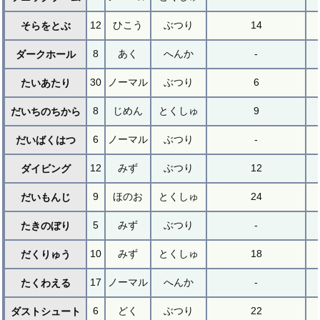
12
ひこう
ぶつり
14
そらをとぶ
8
あく
へんか
-
ダークホール
30
ノーマル
ぶつり
6
たいあたり
8
じめん
とくしゅ
9
だいちのちから
6
ノーマル
ぶつり
-
だいばくはつ
12
みず
ぶつり
12
ダイビング
9
ほのお
とくしゅ
24
だいもんじ
5
みず
ぶつり
-
たきのぼり
10
みず
とくしゅ
18
だくりゅう
17
ノーマル
へんか
-
たくわえる
6
どく
ぶつり
22
ダストシュート