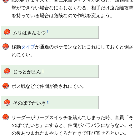
撃ができない場合なにもしなくなる。相手だけ遠距離攻撃
を持っている場合は危険なので作戦を変えよう。
†
ムリはきんもつ
移動
タイプ
が通過のポケモンなどはこれにしておくと倒さ
れにくい。
†
じっとがまん
ボス戦などで仲間が倒されにくい。
†
そのばでたいき
リーダーがワープスイッチを踏んでしまった時、全員「そ
のばでたいき」にすると、仲間がバラバラにならない。そ
の後あつまれだまやふくろだたきで呼び寄せるといい。