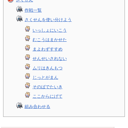
作戦一覧
さくせんを使い分けよう
いっしょにいこう
むこうはまかせた
まよわずすすめ
せんせいされない
ムリはきんもつ
じっとがまん
そのばでたいき
ここからにげて
組み合わせる