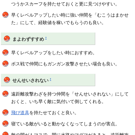
つうかスカーフを持たせておくと更に見つけやすい。
早くレベルアップしたい時に強い仲間を「むこうはまかせ
た」にして、経験値を稼いでもらうのも良い。
†
まよわずすすめ
早くレベルアップをしたい時におすすめ。
ボス戦で仲間にもガンガン攻撃させたい場合も良い。
†
せんせいされない
遠距離攻撃わざを持つ仲間を「せんせいされない」にして
おくと、いち早く敵に気付いて倒してくれる。
飛び道具
を持たせておくと良い。
寝ている敵がいると動かなくなってしまうのが害点。
敵の間が１マスで、間に水路やマグマがあると、遠距離攻