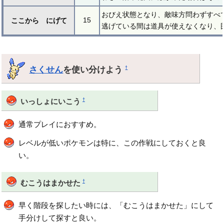
おびえ状態となり、敵味方問わずすべ
15
ここから にげて
逃げている間は道具が使えなくなり、
さくせん
を使い分けよう
†
†
いっしょにいこう
通常プレイにおすすめ。
レベルが低いポケモンは特に、この作戦にしておくと良
い。
†
むこうはまかせた
早く階段を探したい時には、「むこうはまかせた」にして
手分けして探すと良い。