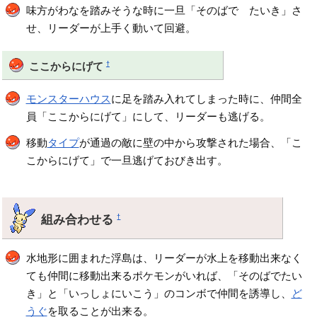
味方がわなを踏みそうな時に一旦「そのばで たいき」さ
せ、リーダーが上手く動いて回避。
†
ここからにげて
モンスターハウス
に足を踏み入れてしまった時に、仲間全
員「ここからにげて」にして、リーダーも逃げる。
移動
タイプ
が通過の敵に壁の中から攻撃された場合、「こ
こからにげて」で一旦逃げておびき出す。
組み合わせる
†
水地形に囲まれた浮島は、リーダーが水上を移動出来なく
ても仲間に移動出来るポケモンがいれば、「そのばでたい
き」と「いっしょにいこう」のコンボで仲間を誘導し、
ど
うぐ
を取ることが出来る。