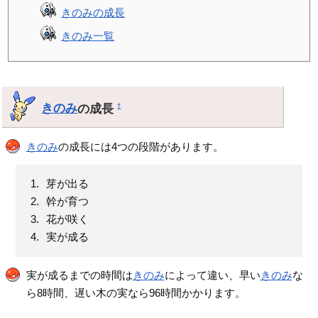
きのみの成長
きのみ一覧
きのみ
の成長
†
きのみ
の成長には4つの段階があります。
芽が出る
幹が育つ
花が咲く
実が成る
実が成るまでの時間は
きのみ
によって違い、早い
きのみ
な
ら8時間、遅い木の実なら96時間かかります。