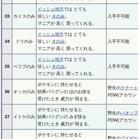
イッシュ地方
では とても
33
カイスのみ
珍しい
きのみ
。
入手不可能
マニアが 高く 買ってくれる。
イッシュ地方
では とても
34
ドリのみ
珍しい
きのみ
。
入手不可能
マニアが 高く 買ってくれる。
イッシュ地方
では とても
35
ベリブのみ
珍しい
きのみ
。
入手不可能
マニアが 高く 買ってくれる。
ポケモンに 持たせると
野生の
クチート
36
オッカのみ
効果バツグンの ほのお技を
PDW(アカウ
受けたとき 威力が 弱まる。
ポケモンに 持たせると
野生の
バオップ
37
イトケのみ
効果バツグンの みず技を
PDW(アカウ
受けたとき 威力が 弱まる。
ポケモンに 持たせると
野生の
ブイゼル