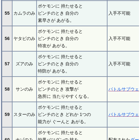
ポケモンに 持たせると
55
カムラのみ
ピンチのとき 自分の
入手不可能
素早さが あがる。
ポケモンに 持たせると
56
ヤタピのみ
ピンチのとき 自分の
入手不可能
特攻が あがる。
ポケモンに 持たせると
57
ズアのみ
ピンチのとき 自分の
入手不可能
特防が あがる。
ポケモンに 持たせると
58
サンのみ
ピンチのとき 攻撃が
バトルサブウェ
急所に 当たりやすくなる。
ポケモンに 持たせると
59
スターのみ
ピンチのとき どれか 1つの
バトルサブウェ
能力が ぐーんと あがる。
ポケモンに 持たせると
60
ナゾのみ
効果バツグンの 技を
配布された
ダー