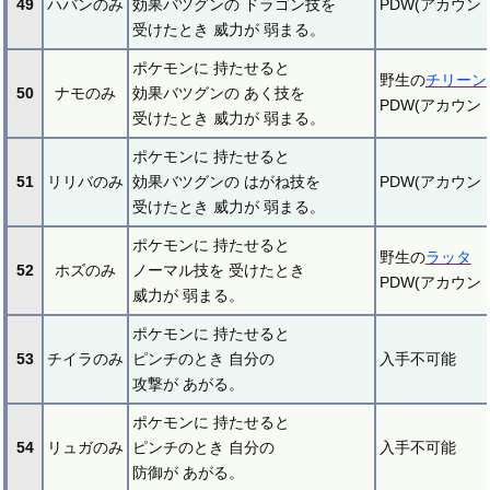
49
ハバンのみ
効果バツグンの ドラゴン技を
PDW(アカウ
受けたとき 威力が 弱まる。
ポケモンに 持たせると
野生の
チリーン
50
ナモのみ
効果バツグンの あく技を
PDW(アカウ
受けたとき 威力が 弱まる。
ポケモンに 持たせると
51
リリバのみ
効果バツグンの はがね技を
PDW(アカウ
受けたとき 威力が 弱まる。
ポケモンに 持たせると
野生の
ラッタ
52
ホズのみ
ノーマル技を 受けたとき
PDW(アカウ
威力が 弱まる。
ポケモンに 持たせると
53
チイラのみ
ピンチのとき 自分の
入手不可能
攻撃が あがる。
ポケモンに 持たせると
54
リュガのみ
ピンチのとき 自分の
入手不可能
防御が あがる。