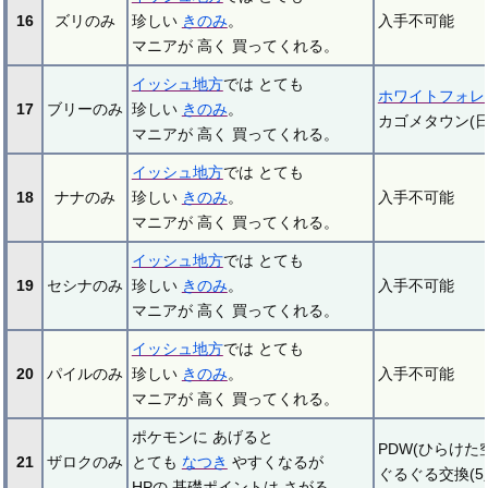
16
ズリのみ
珍しい
きのみ
。
入手不可能
マニアが 高く 買ってくれる。
イッシュ地方
では とても
ホワイトフォレ
17
ブリーのみ
珍しい
きのみ
。
カゴメタウン(
マニアが 高く 買ってくれる。
イッシュ地方
では とても
18
ナナのみ
珍しい
きのみ
。
入手不可能
マニアが 高く 買ってくれる。
イッシュ地方
では とても
19
セシナのみ
珍しい
きのみ
。
入手不可能
マニアが 高く 買ってくれる。
イッシュ地方
では とても
20
パイルのみ
珍しい
きのみ
。
入手不可能
マニアが 高く 買ってくれる。
ポケモンに あげると
PDW(ひらけた空
21
ザロクのみ
とても
なつき
やすくなるが
ぐるぐる交換(5
HPの 基礎ポイントは さがる。