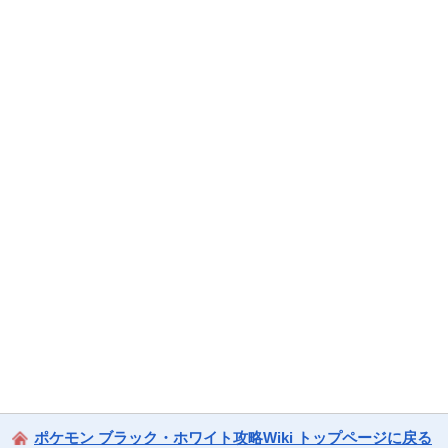
ポケモン ブラック・ホワイト攻略Wiki トップページに戻る