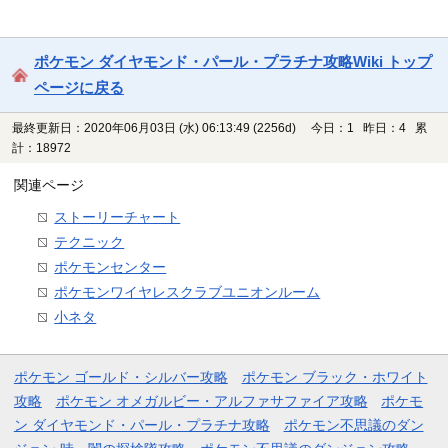
ポケモン ダイヤモンド・パール・プラチナ攻略Wiki トップ
ページに戻る
最終更新日：2020年06月03日 (水) 06:13:49
(2256d)
今日：1 昨日：4 累
計：18972
関連ページ
ストーリーチャート
テクニック
ポケモンセンター
ポケモンワイヤレスクラブユニオンルーム
小ネタ
ポケモン ゴールド・シルバー攻略
ポケモン ブラック・ホワイト
攻略
ポケモン オメガルビー・アルファサファイア攻略
ポケモ
ン ダイヤモンド・パール・プラチナ攻略
ポケモン不思議のダン