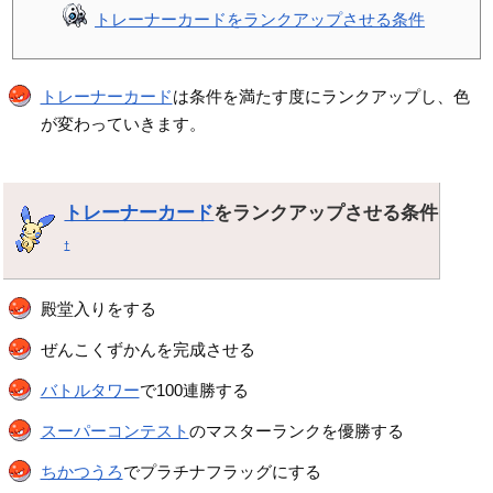
トレーナーカードをランクアップさせる条件
トレーナーカード
は条件を満たす度にランクアップし、色
が変わっていきます。
トレーナーカード
をランクアップさせる条件
†
殿堂入りをする
ぜんこくずかんを完成させる
バトルタワー
で100連勝する
スーパーコンテスト
のマスターランクを優勝する
ちかつうろ
でプラチナフラッグにする