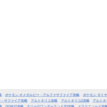
略
ポケモン オメガルビー・アルファサファイア攻略
ポケモン ダイ
ー・サファイア攻略
アルトネリコ攻略
アルトネリコ2攻略
アルトネ
略
DQMJ2攻略
テリーのワンダーランド3D攻略
ドラクエソード攻