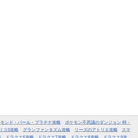
ヤモンド・パール・プラチナ攻略
ポケモン不思議のダンジョン 時・
リコ3攻略
グランファンタズム攻略
リーズのアトリエ攻略
スマ
略
ドラクエ6攻略
ドラクエ7攻略
ドラクエ8攻略
ドラクエ9攻