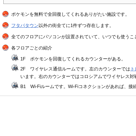
ポケモンを無料で全回復してくれるありがたい施設です。
フタバタウン
以外の街全てに1件ずつ存在します。
全てのフロアにパソコンが設置されていて、いつでも使うこ
各フロアごとの紹介
1F ポケモンを回復してくれるカウンターがある。
2F ワイヤレス通信ルームです。左のカウンターでは
ト
います。右のカウンターではコロシアムでワイヤレス対
B1 Wi-Fiルームです。Wi-Fiコネクションがあれば