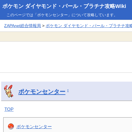
ポケモン ダイヤモンド・パール・プラチナ攻略Wiki
このページでは「ポケモンセンター」について攻略しています。
ZAPAnet総合情報局
>
ポケモン ダイヤモンド・パール・プラチナ攻略W
ポケモンセンター
†
TOP
ポケモンセンター