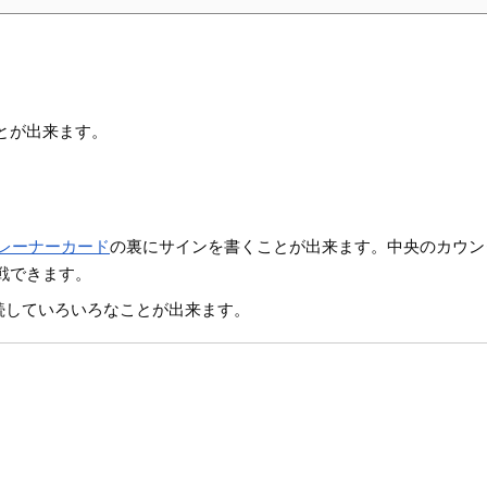
とが出来ます。
レーナーカード
の裏にサインを書くことが出来ます。中央のカウン
戦できます。
、接続していろいろなことが出来ます。