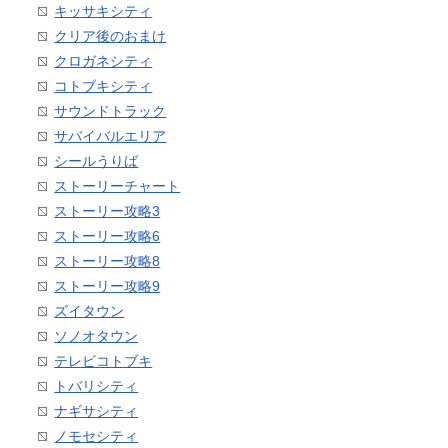
キッサキシティ
クリア後のおまけ
クロガネシティ
コトブキシティ
サウンドトラック
サバイバルエリア
シールうりば
ストーリーチャート
ストーリー攻略3
ストーリー攻略6
ストーリー攻略8
ストーリー攻略9
ズイタウン
ソノオタウン
テレビコトブキ
トバリシティ
ナギサシティ
ノモセシティ