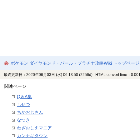
ポケモン ダイヤモンド・パール・プラチナ攻略Wiki トップペー
最終更新日：2020年06月03日 (水) 06:13:50
(2256d)
HTML convert time：0.001
関連ページ
Q＆A集
しせつ
ちかおじさん
なつき
わざおしえマニア
カンナギタウン