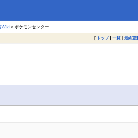
iki
> ポケモンセンター
[
トップ
|
一覧
|
最終更