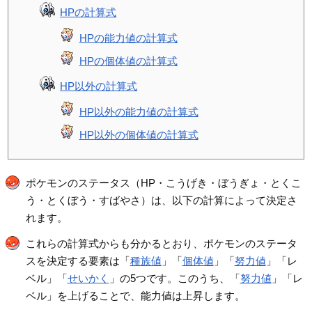
HPの計算式
HPの能力値の計算式
HPの個体値の計算式
HP以外の計算式
HP以外の能力値の計算式
HP以外の個体値の計算式
ポケモンのステータス（HP・こうげき・ぼうぎょ・とくこ
う・とくぼう・すばやさ）は、以下の計算によって決定さ
れます。
これらの計算式からも分かるとおり、ポケモンのステータ
スを決定する要素は「
種族値
」「
個体値
」「
努力値
」「レ
ベル」「
せいかく
」の5つです。このうち、「
努力値
」「レ
ベル」を上げることで、能力値は上昇します。