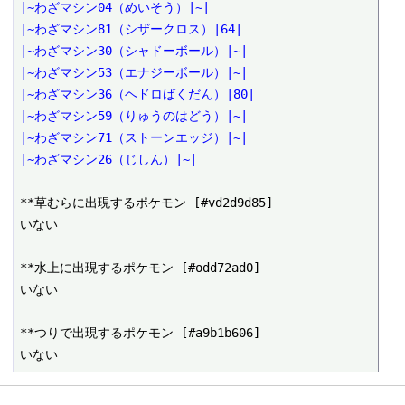
|~わざマシン04（めいそう）|~|
|~わざマシン81（シザークロス）|64|
|~わざマシン30（シャドーボール）|~|
|~わざマシン53（エナジーボール）|~|
|~わざマシン36（ヘドロばくだん）|80|
|~わざマシン59（りゅうのはどう）|~|
|~わざマシン71（ストーンエッジ）|~|
|~わざマシン26（じしん）|~|
**草むらに出現するポケモン [#vd2d9d85]

いない

**水上に出現するポケモン [#odd72ad0]

いない

**つりで出現するポケモン [#a9b1b606]
