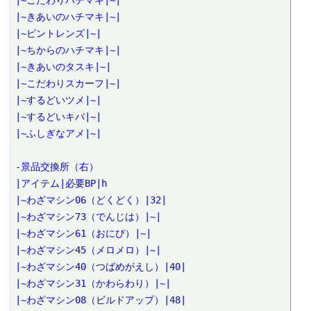
|~こだわりハチマキ|~|
|~きあいのハチマキ|~|
|~ピントレンズ|~|
|~ちからのハチマキ|~|
|~きあいのタスキ|~|
|~こだわりスカーフ|~|
|~するどいツメ|~|
|~するどいキバ|~|
|~ふしぎなアメ|~|
-景品交換所（右）
|アイテム|必要BP|h
|~わざマシン06（どくどく）|32|
|~わざマシン73（でんじは）|~|
|~わざマシン61（おにび）|~|
|~わざマシン45（メロメロ）|~|
|~わざマシン40（つばめがえし）|40|
|~わざマシン31（かわらわり）|~|
|~わざマシン08（ビルドアップ）|48|