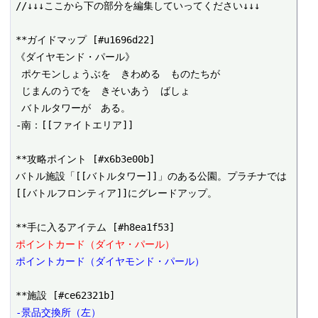
//↓↓↓ここから下の部分を編集していってください↓↓↓

**ガイドマップ [#u1696d22]

《ダイヤモンド・パール》

 ポケモンしょうぶを　きわめる　ものたちが

 じまんのうでを　きそいあう　ばしょ

 バトルタワーが　ある。

-南：[[ファイトエリア]]

**攻略ポイント [#x6b3e00b]

バトル施設「[[バトルタワー]]」のある公園。プラチナでは
ポイントカード（ダイヤ・パール）
ポイントカード（ダイヤモンド・パール）
-景品交換所（左）