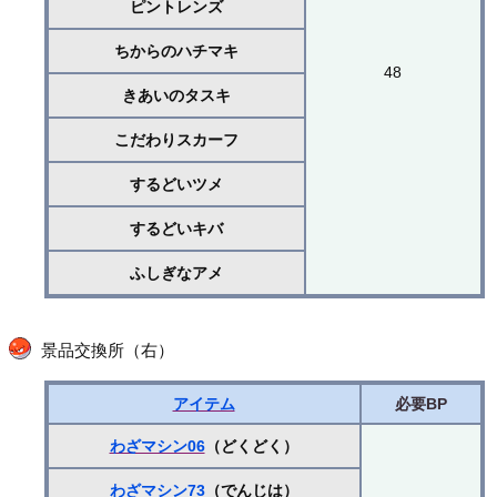
ピントレンズ
ちからのハチマキ
48
きあいのタスキ
こだわりスカーフ
するどいツメ
するどいキバ
ふしぎなアメ
景品交換所（右）
アイテム
必要BP
わざマシン06
（どくどく）
わざマシン73
（でんじは）