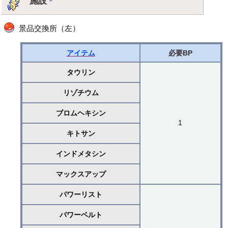
施設
景品交換所（左）
アイテム
必要BP
タウリン
リゾチウム
ブロムヘキシン
1
キトサン
インドメタシン
マックスアップ
パワーリスト
パワーベルト