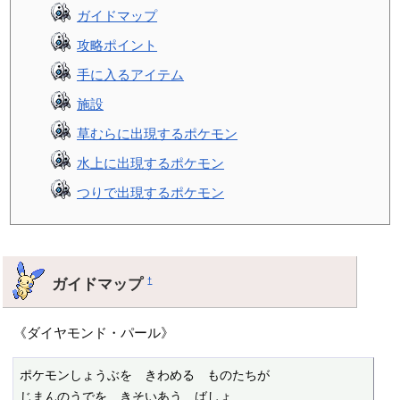
ガイドマップ
攻略ポイント
手に入るアイテム
施設
草むらに出現するポケモン
水上に出現するポケモン
つりで出現するポケモン
ガイドマップ
†
《ダイヤモンド・パール》
ポケモンしょうぶを　きわめる　ものたちが

じまんのうでを　きそいあう　ばしょ
