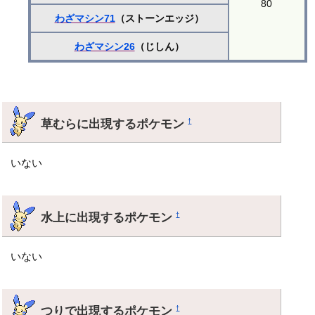
80
わざマシン71
（ストーンエッジ）
わざマシン26
（じしん）
草むらに出現するポケモン
†
いない
水上に出現するポケモン
†
いない
つりで出現するポケモン
†