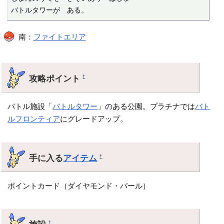
バトルタワーが　ある。
南：
ファイトエリア
攻略ポイント
†
バトル施設「
バトルタワー
」のある公園。プラチナでは
バト
ルフロンティア
にグレードアップ。
手に入る
アイテム
†
ポイントカード（ダイヤモンド・パール）
†