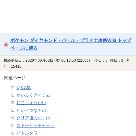
ポケモン ダイヤモンド・パール・プラチナ攻略Wiki トップ
ページに戻る
最終更新日：2020年06月03日 (水) 06:13:50
(2258d)
今日：5 昨日：3 累
計：15410
関連ページ
Q＆A集
かいふくアイテム
じこしょうかい
たいせつなもの
クリア後のおまけ
ストーリーチャート
バトルタワー