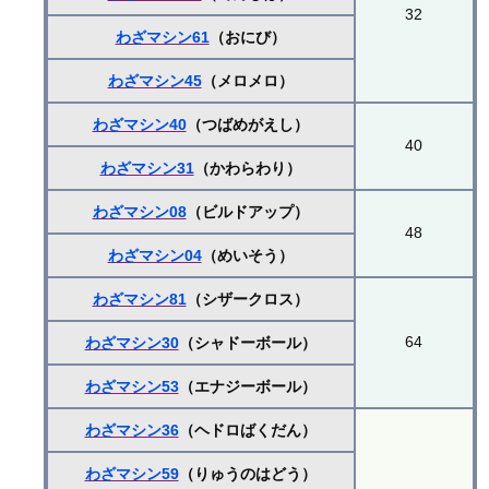
32
わざマシン61
（おにび）
わざマシン45
（メロメロ）
わざマシン40
（つばめがえし）
40
わざマシン31
（かわらわり）
わざマシン08
（ビルドアップ）
48
わざマシン04
（めいそう）
わざマシン81
（シザークロス）
64
わざマシン30
（シャドーボール）
わざマシン53
（エナジーボール）
わざマシン36
（ヘドロばくだん）
わざマシン59
（りゅうのはどう）