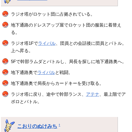
ラジオ塔がロケット団に占拠されている。
地下通路のドレスアップ屋でロケット団の服装に着替え
る。
ラジオ塔1Fで
ライバル
、団員との会話後に団員とバトル。
上へ昇る。
5Fで幹部ラムダとバトルし、局長を探しに地下通路奥へ。
地下通路奥で
ライバル
と戦闘。
地下通路奥で局長からカードキーを受け取る。
ラジオ塔に戻り、途中で幹部ランス、
アテナ
、最上階でア
ポロとバトル。
こおりのぬけみち
†