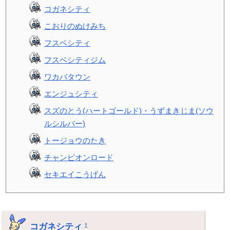
コガネシティ
こおりのぬけみち
フスベシティ
フスベシティジム
ワカバタウン
エンジュシティ
スズのとう(ハートゴールド)・うずまきじま(ソウ
ルシルバー)
トージョウのたき
チャンピオンロード
セキエイこうげん
コガネシティ
†