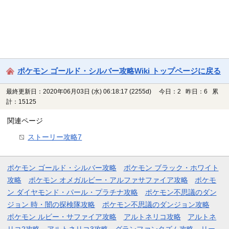
ポケモン ゴールド・シルバー攻略Wiki トップページに戻る
最終更新日：2020年06月03日 (水) 06:18:17
(2255d)
今日：2 昨日：6 累
計：15125
関連ページ
ストーリー攻略7
ポケモン ゴールド・シルバー攻略
ポケモン ブラック・ホワイト
攻略
ポケモン オメガルビー・アルファサファイア攻略
ポケモ
ン ダイヤモンド・パール・プラチナ攻略
ポケモン不思議のダン
ジョン 時・闇の探検隊攻略
ポケモン不思議のダンジョン攻略
ポケモン ルビー・サファイア攻略
アルトネリコ攻略
アルトネ
リコ2攻略
アルトネリコ3攻略
グランファンタズム攻略
リー