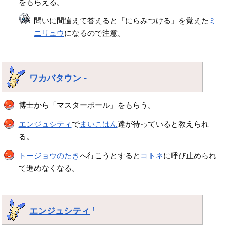
をもらえる。
問いに間違えて答えると「にらみつける」を覚えた
ミ
ニリュウ
になるので注意。
ワカバタウン
†
博士から「マスターボール」をもらう。
エンジュシティ
で
まいこはん
達が待っていると教えられ
る。
トージョウのたき
へ行こうとすると
コトネ
に呼び止められ
て進めなくなる。
エンジュシティ
†