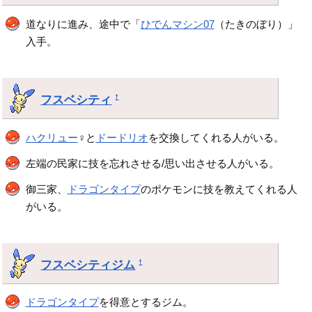
道なりに進み、途中で「
ひでんマシン07
（たきのぼり）」
入手。
フスベシティ
†
ハクリュー
♀と
ドードリオ
を交換してくれる人がいる。
左端の民家に技を忘れさせる/思い出させる人がいる。
御三家、
ドラゴンタイプ
のポケモンに技を教えてくれる人
がいる。
フスベシティジム
†
ドラゴンタイプ
を得意とするジム。