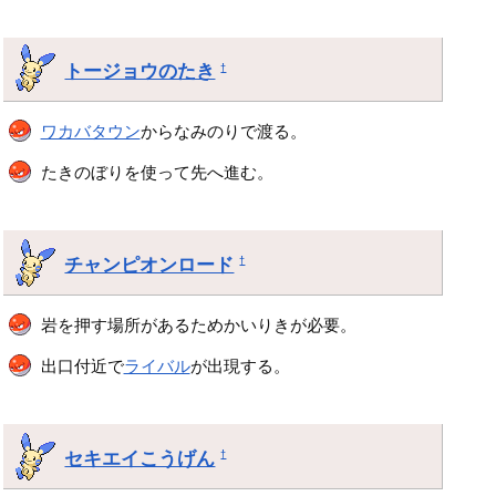
トージョウのたき
†
ワカバタウン
からなみのりで渡る。
たきのぼりを使って先へ進む。
チャンピオンロード
†
岩を押す場所があるためかいりきが必要。
出口付近で
ライバル
が出現する。
セキエイこうげん
†