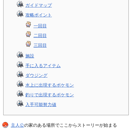
ガイドマップ
攻略ポイント
一回目
二回目
三回目
施設
手に入るアイテム
ダウジング
水上に出現するポケモン
釣りで出現するポケモン
入手可能努力値
主人公
の家のある場所でここからストーリーが始まる