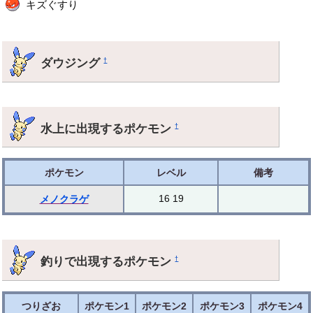
キズぐすり
ダウジング
†
水上に出現するポケモン
†
ポケモン
レベル
備考
16 19
メノクラゲ
釣りで出現するポケモン
†
つりざお
ポケモン1
ポケモン2
ポケモン3
ポケモン4