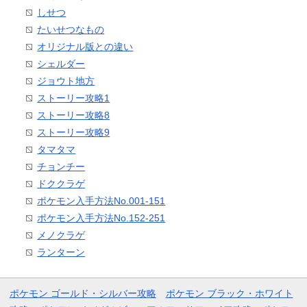
しせつ
たいせつなもの
オリジナル版との違い
シェルダー
ジョウト地方
ストーリー攻略1
ストーリー攻略8
ストーリー攻略9
タマタマ
チョンチー
ドククラゲ
ポケモン入手方法No.001-151
ポケモン入手方法No.152-251
メノクラゲ
ランターン
ポケモン ゴールド・シルバー攻略
ポケモン ブラック・ホワイト