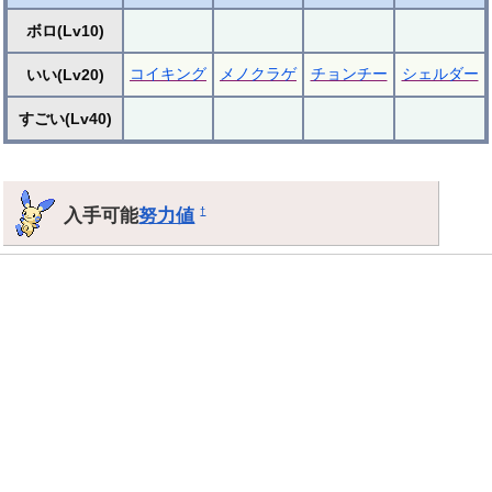
ボロ(Lv10)
コイキング
メノクラゲ
チョンチー
シェルダー
いい(Lv20)
すごい(Lv40)
入手可能
努力値
†