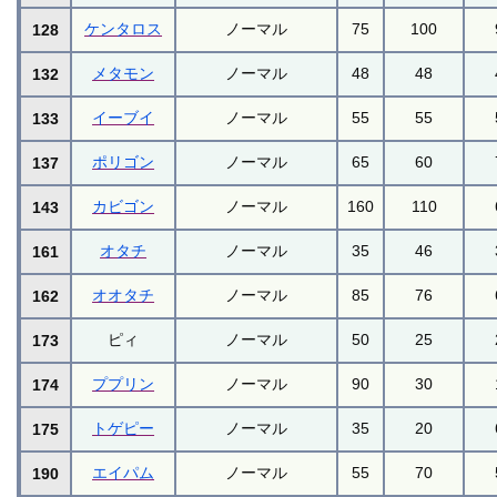
ケンタロス
ノーマル
75
100
128
メタモン
ノーマル
48
48
132
イーブイ
ノーマル
55
55
133
ポリゴン
ノーマル
65
60
137
カビゴン
ノーマル
160
110
143
オタチ
ノーマル
35
46
161
オオタチ
ノーマル
85
76
162
ピィ
ノーマル
50
25
173
ププリン
ノーマル
90
30
174
トゲピー
ノーマル
35
20
175
エイパム
ノーマル
55
70
190