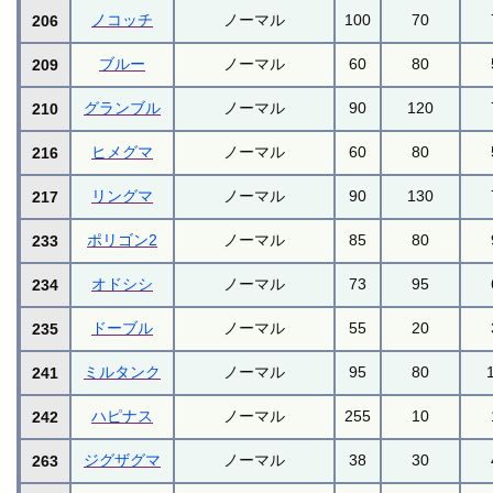
ノコッチ
ノーマル
100
70
206
ブルー
ノーマル
60
80
209
グランブル
ノーマル
90
120
210
ヒメグマ
ノーマル
60
80
216
リングマ
ノーマル
90
130
217
ポリゴン2
ノーマル
85
80
233
オドシシ
ノーマル
73
95
234
ドーブル
ノーマル
55
20
235
ミルタンク
ノーマル
95
80
241
ハピナス
ノーマル
255
10
242
ジグザグマ
ノーマル
38
30
263