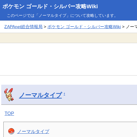
ポケモン ゴールド・シルバー攻略Wiki
このページでは「ノーマルタイプ」について攻略しています。
ZAPAnet総合情報局
>
ポケモン ゴールド・シルバー攻略Wiki
> ノー
ノーマルタイプ
†
TOP
ノーマルタイプ