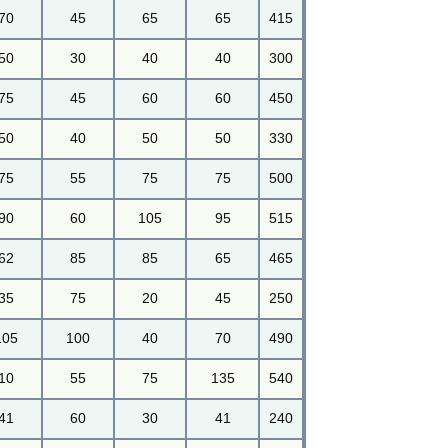
70
45
65
65
415
50
30
40
40
300
75
45
60
60
450
50
40
50
50
330
75
55
75
75
500
90
60
105
95
515
62
85
85
65
465
35
75
20
45
250
105
100
40
70
490
10
55
75
135
540
41
60
30
41
240