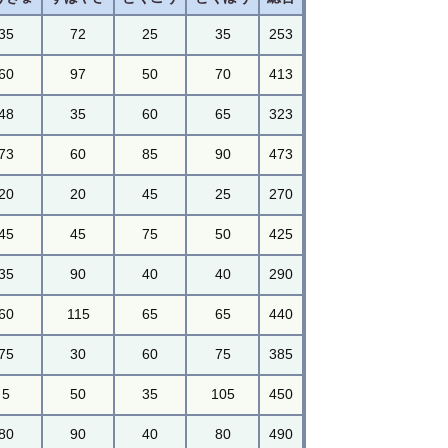
35
72
25
35
253
60
97
50
70
413
48
35
60
65
323
73
60
85
90
473
20
20
45
25
270
45
45
75
50
425
35
90
40
40
290
60
115
65
65
440
75
30
60
75
385
5
50
35
105
450
80
90
40
80
490