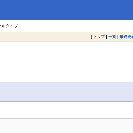
マルタイプ
[
トップ
|
一覧
|
最終更