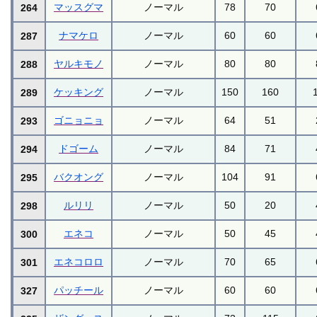
マッスグマ
ノーマル
78
70
264
ナマケロ
ノーマル
60
60
287
ヤルキモノ
ノーマル
80
80
288
ケッキング
ノーマル
150
160
289
ゴニョニョ
ノーマル
64
51
293
ドゴーム
ノーマル
84
71
294
バクオング
ノーマル
104
91
295
ルリリ
ノーマル
50
20
298
エネコ
ノーマル
50
45
300
エネコロロ
ノーマル
70
65
301
パッチール
ノーマル
60
60
327