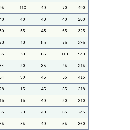
95
110
40
70
490
48
48
48
48
288
50
55
45
65
325
70
40
85
75
395
65
30
65
110
540
34
20
35
45
215
64
90
45
55
415
28
15
45
55
218
15
15
40
20
210
65
20
40
65
245
55
85
40
55
360