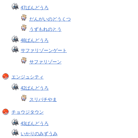
47ばんどうろ
だんがいのどうくつ
うずもれのとう
48ばんどうろ
サファリゾーンゲート
サファリゾーン
エンジュシティ
42ばんどうろ
スリバチやま
チョウジタウン
43ばんどうろ
いかりのみずうみ