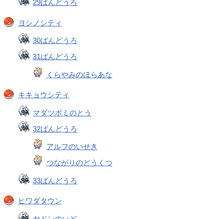
29ばんどうろ
ヨシノシティ
30ばんどうろ
31ばんどうろ
くらやみのほらあな
キキョウシティ
マダツボミのとう
32ばんどうろ
アルフのいせき
つながりのどうくつ
33ばんどうろ
ヒワダタウン
ヤドンのいど