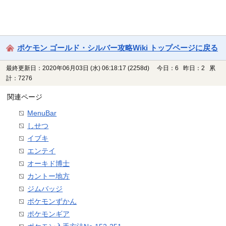
ポケモン ゴールド・シルバー攻略Wiki トップページに戻る
最終更新日：2020年06月03日 (水) 06:18:17
(2258d)
今日：6 昨日：2 累
計：7276
関連ページ
MenuBar
しせつ
イブキ
エンテイ
オーキド博士
カントー地方
ジムバッジ
ポケモンずかん
ポケモンギア