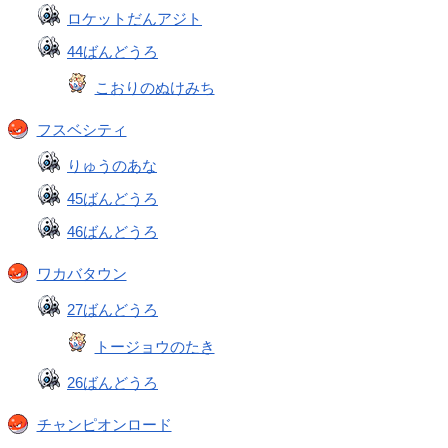
ロケットだんアジト
44ばんどうろ
こおりのぬけみち
フスベシティ
りゅうのあな
45ばんどうろ
46ばんどうろ
ワカバタウン
27ばんどうろ
トージョウのたき
26ばんどうろ
チャンピオンロード