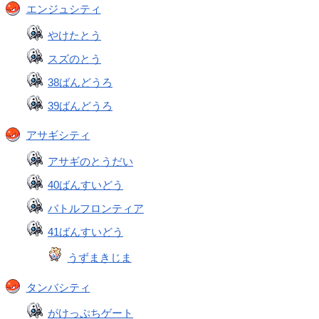
エンジュシティ
やけたとう
スズのとう
38ばんどうろ
39ばんどうろ
アサギシティ
アサギのとうだい
40ばんすいどう
バトルフロンティア
41ばんすいどう
うずまきじま
タンバシティ
がけっぷちゲート