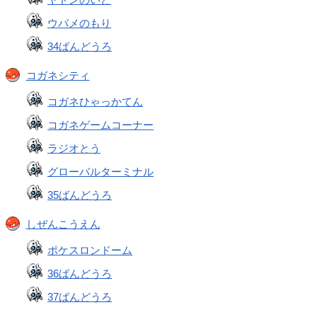
ウバメのもり
34ばんどうろ
コガネシティ
コガネひゃっかてん
コガネゲームコーナー
ラジオとう
グローバルターミナル
35ばんどうろ
しぜんこうえん
ポケスロンドーム
36ばんどうろ
37ばんどうろ