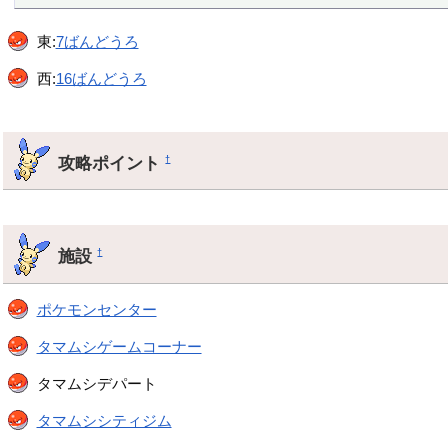
東:
7ばんどうろ
西:
16ばんどうろ
攻略ポイント
†
施設
†
ポケモンセンター
タマムシゲームコーナー
タマムシデパート
タマムシシティジム