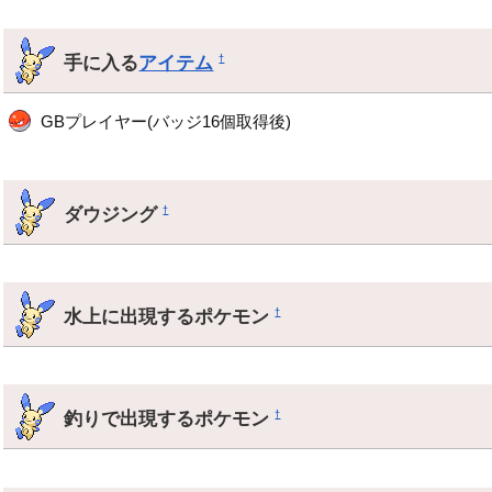
手に入る
アイテム
†
GBプレイヤー(バッジ16個取得後)
ダウジング
†
水上に出現するポケモン
†
釣りで出現するポケモン
†