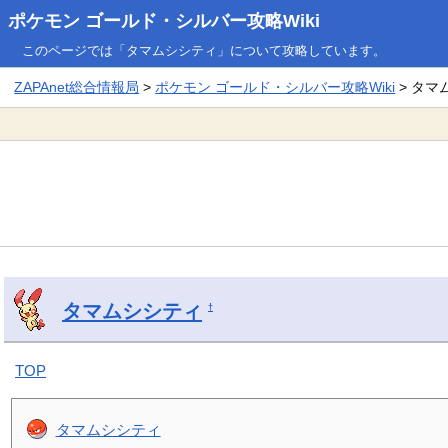
ポケモン ゴールド・シルバー攻略Wiki
このページでは「タマムシシティ」について攻略しています。
ZAPAnet総合情報局
>
ポケモン ゴールド・シルバー攻略Wiki
> タマ
タマムシシティ
†
TOP
タマムシシティ