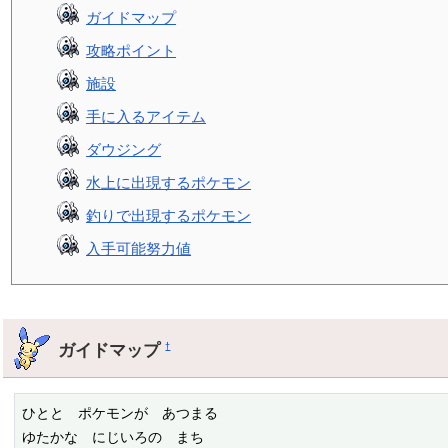
ガイドマップ
攻略ポイント
施設
手に入るアイテム
ダウジング
水上に出現するポケモン
釣りで出現するポケモン
入手可能努力値
ガイドマップ
†
ひとと　ポケモンが　あつまる

ゆたかな　にじいろの　まち