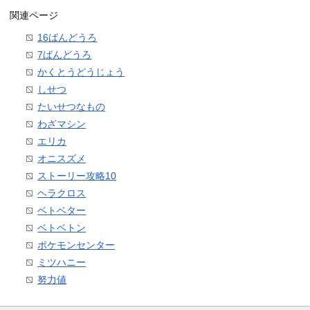
関連ページ
16ばんどうろ
7ばんどうろ
かくとうどうじょう
しせつ
たいせつなもの
わざマシン
エリカ
オニスズメ
ストーリー攻略10
ヘラクロス
ベトベター
ベトベトン
ポケモンセンター
ミツハニー
努力値