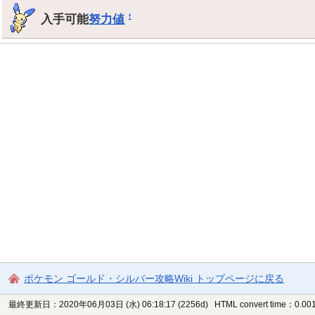
入手可能
努力値
†
ポケモン ゴールド・シルバー攻略Wiki トップページに戻る
最終更新日：2020年06月03日 (水) 06:18:17
(2256d)
HTML convert time：0.001