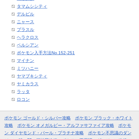
タマムシシティ
デルビル
ニャース
プラスル
ヘラクロス
ペルシアン
ポケモン入手方法No.152-251
マイナン
ミツハニー
ヤマブキシティ
ヤミカラス
ラッタ
ロコン
ポケモン ゴールド・シルバー攻略
ポケモン ブラック・ホワイト
攻略
ポケモン オメガルビー・アルファサファイア攻略
ポケモ
ン ダイヤモンド・パール・プラチナ攻略
ポケモン不思議のダン