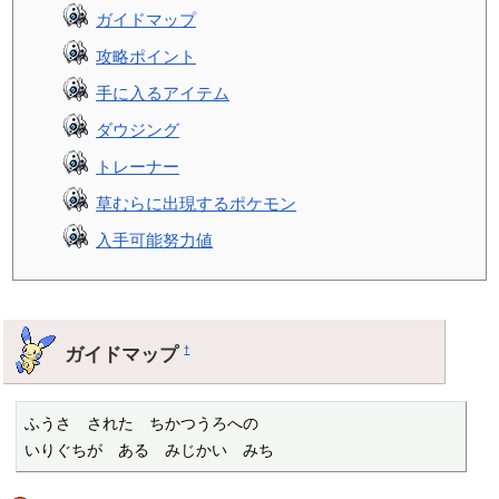
ガイドマップ
攻略ポイント
手に入るアイテム
ダウジング
トレーナー
草むらに出現するポケモン
入手可能努力値
ガイドマップ
†
ふうさ　された　ちかつうろへの

いりぐちが　ある　みじかい　みち