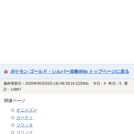
ポケモン ゴールド・シルバー攻略Wiki トップページに戻る
最終更新日：2020年06月03日 (水) 06:18:16
(2256d)
今日：4 昨日：5 累
計：13867
関連ページ
オニスズメ
ガーディ
コラッタ
コリンク