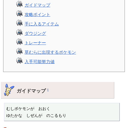
ガイドマップ
攻略ポイント
手に入るアイテム
ダウジング
トレーナー
草むらに出現するポケモン
入手可能努力値
ガイドマップ
†
むしポケモンが　おおく

ゆたかな　しぜんが　のこるもり