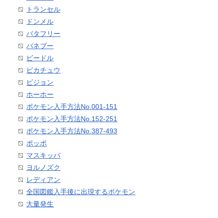
トランセル
ドンメル
バタフリー
バネブー
ビードル
ピカチュウ
ピジョン
ホーホー
ポケモン入手方法No.001-151
ポケモン入手方法No.152-251
ポケモン入手方法No.387-493
ポッポ
マスキッパ
ヨルノズク
レディアン
全国図鑑入手後に出現するポケモン
大量発生