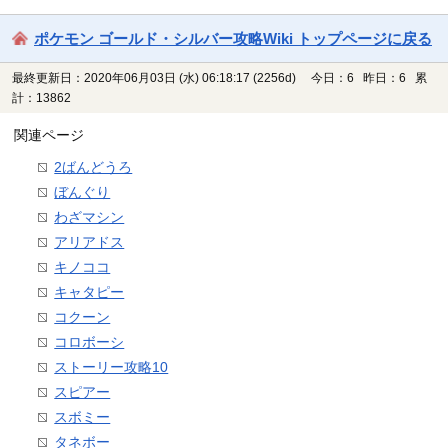
ポケモン ゴールド・シルバー攻略Wiki トップページに戻る
最終更新日：2020年06月03日 (水) 06:18:17
(2256d)
今日：6 昨日：6 累
計：13862
関連ページ
2ばんどうろ
ぼんぐり
わざマシン
アリアドス
キノココ
キャタピー
コクーン
コロボーシ
ストーリー攻略10
スピアー
スボミー
タネボー