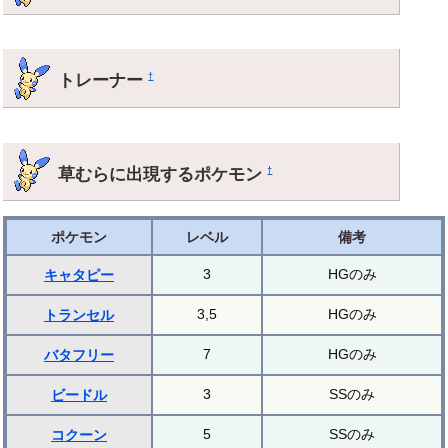
トレーナー
†
草むらに出現するポケモン
†
ポケモン
レベル
備考
3
HGのみ
キャタピー
3,5
HGのみ
トランセル
7
HGのみ
バタフリー
3
SSのみ
ビードル
5
SSのみ
コクーン