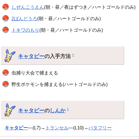
しぜんこうえん
(朝・昼／夜はずつき／ハートゴールドのみ)
2ばんどうろ
(朝・昼／ハートゴールドのみ)
トキワのもり
(朝・昼／ハートゴールドのみ)
キャタピー
の入手方法
†
虫捕り大会で捕まえる
野生ポケモンを捕まえる(ハートゴールドのみ)
キャタピー
の
しんか
†
キャタピー
―(L7)→
トランセル
―(L10)→
バタフリー