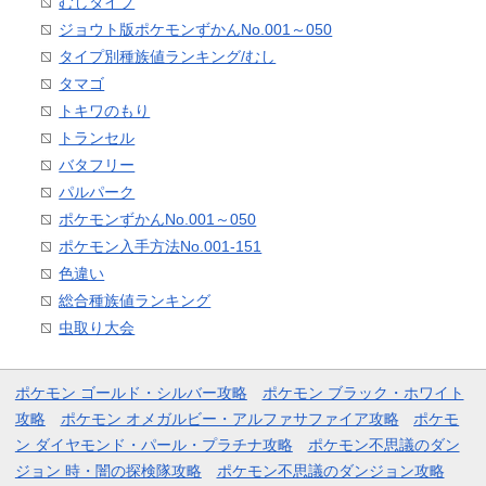
むしタイプ
ジョウト版ポケモンずかんNo.001～050
タイプ別種族値ランキング/むし
タマゴ
トキワのもり
トランセル
バタフリー
パルパーク
ポケモンずかんNo.001～050
ポケモン入手方法No.001-151
色違い
総合種族値ランキング
虫取り大会
ポケモン ゴールド・シルバー攻略
ポケモン ブラック・ホワイト
攻略
ポケモン オメガルビー・アルファサファイア攻略
ポケモ
ン ダイヤモンド・パール・プラチナ攻略
ポケモン不思議のダン
ジョン 時・闇の探検隊攻略
ポケモン不思議のダンジョン攻略