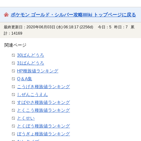
ポケモン ゴールド・シルバー攻略Wiki トップページに戻る
最終更新日：2020年06月03日 (水) 06:18:17
(2256d)
今日：5 昨日：7 累
計：14169
関連ページ
30ばんどうろ
31ばんどうろ
HP種族値ランキング
Q＆A集
こうげき種族値ランキング
しぜんこうえん
すばやさ種族値ランキング
とくこう種族値ランキング
とくせい
とくぼう種族値ランキング
ぼうぎょ種族値ランキング