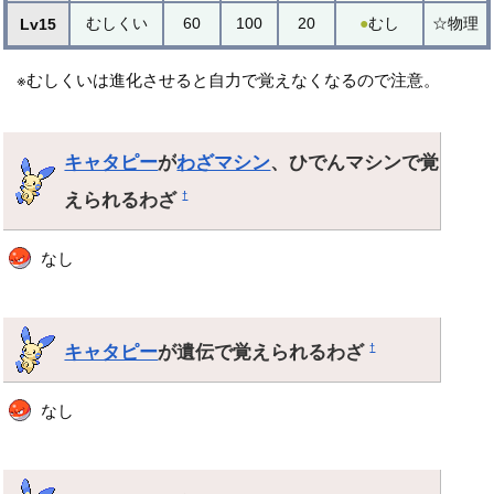
むしくい
60
100
20
●
むし
☆物理
Lv15
※むしくいは進化させると自力で覚えなくなるので注意。
キャタピー
が
わざマシン
、ひでんマシンで覚
えられるわざ
†
なし
キャタピー
が遺伝で覚えられるわざ
†
なし