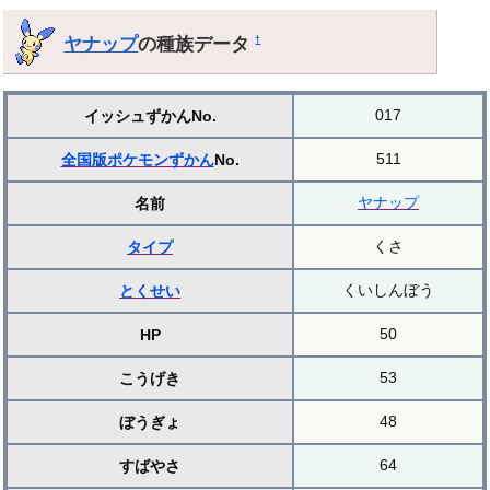
ヤナップ
の種族データ
†
017
イッシュずかんNo.
511
全国版ポケモンずかん
No.
ヤナップ
名前
くさ
タイプ
くいしんぼう
とくせい
50
HP
53
こうげき
48
ぼうぎょ
64
すばやさ