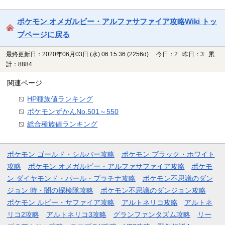
ポケモン オメガルビー・アルファサファイア攻略Wiki トッ
プページに戻る
最終更新日：2020年06月03日 (水) 06:15:36
(2256d)
今日：2 昨日：3 累
計：8884
関連ページ
HP種族値ランキング
ポケモンずかんNo.501～550
総合種族値ランキング
ポケモン ゴールド・シルバー攻略
ポケモン ブラック・ホワイト
攻略
ポケモン オメガルビー・アルファサファイア攻略
ポケモ
ン ダイヤモンド・パール・プラチナ攻略
ポケモン不思議のダン
ジョン 時・闇の探検隊攻略
ポケモン不思議のダンジョン攻略
ポケモン ルビー・サファイア攻略
アルトネリコ攻略
アルトネ
リコ2攻略
アルトネリコ3攻略
グランファンタズム攻略
リー