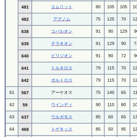
エムリット
80
105
105
1
481
アグノム
75
125
70
1
482
コバルオン
91
90
129
9
638
テラキオン
91
129
90
7
639
ビリジオン
91
90
72
9
640
トルネロス
79
115
70
1
641
ボルトロス
79
115
70
1
642
61
アーケオス
75
140
65
1
567
62
ウインディ
90
110
80
1
59
63
ウルガモス
85
60
65
1
637
64
トゲキッス
85
50
95
1
468