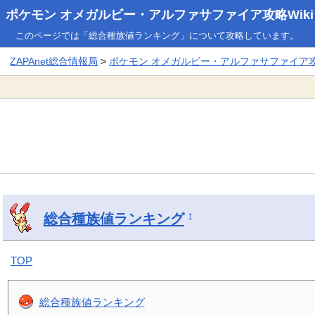
ポケモン オメガルビー・アルファサファイア攻略Wiki
このページでは「総合種族値ランキング」について攻略しています。
ZAPAnet総合情報局
>
ポケモン オメガルビー・アルファサファイア攻略
総合種族値ランキング
†
TOP
総合種族値ランキング