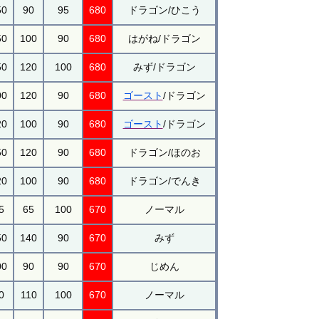
50
90
95
680
ドラゴン/ひこう
50
100
90
680
はがね/ドラゴン
50
120
100
680
みず/ドラゴン
00
120
90
680
ゴースト
/ドラゴン
20
100
90
680
ゴースト
/ドラゴン
50
120
90
680
ドラゴン/ほのお
20
100
90
680
ドラゴン/でんき
5
65
100
670
ノーマル
50
140
90
670
みず
00
90
90
670
じめん
0
110
100
670
ノーマル