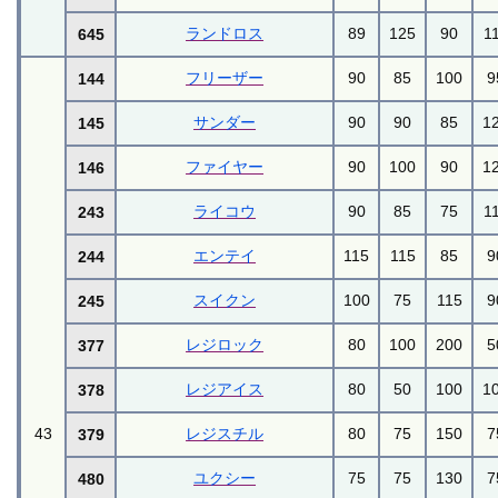
ランドロス
89
125
90
1
645
フリーザー
90
85
100
9
144
サンダー
90
90
85
1
145
ファイヤー
90
100
90
1
146
ライコウ
90
85
75
1
243
エンテイ
115
115
85
9
244
スイクン
100
75
115
9
245
レジロック
80
100
200
5
377
レジアイス
80
50
100
1
378
43
レジスチル
80
75
150
7
379
ユクシー
75
75
130
7
480