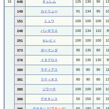
16
キュレム
125
130
90
1
646
カイリュー
91
134
95
1
149
ミュウ
100
100
100
1
151
バンギラス
100
134
110
9
248
セレビィ
100
100
100
1
251
ボーマンダ
95
135
80
1
373
メタグロス
80
135
130
9
376
ラティアス
80
80
90
1
380
ラティオス
80
90
80
1
381
ジラーチ
100
100
100
1
385
デオキシス
50
150
50
1
386
デオキシス
(アタック)
50
180
20
1
386