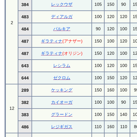
レックウザ
105
150
90
1
384
ディアルガ
100
120
120
1
483
2
パルキア
90
120
100
1
484
ギラティナ
(アナザー)
150
100
120
1
487
ギラティナ
(オリジン)
150
120
100
1
487
レシラム
100
120
100
1
643
ゼクロム
100
150
120
1
644
ケッキング
150
160
100
9
289
カイオーガ
100
100
90
1
382
12
グラードン
100
150
140
1
383
レジギガス
110
160
110
8
486