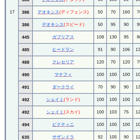
17
デオキシス
(ディフェンス)
50
70
160
7
386
デオキシス
(スピード)
50
95
90
9
386
ガブリアス
108
130
95
8
445
ヒードラン
91
90
106
1
485
クレセリア
120
70
120
7
488
マナフィ
100
100
100
1
490
ダークライ
70
90
90
1
491
シェイミ
(ランド)
100
100
100
1
492
シェイミ
(スカイ)
100
103
75
1
492
ビクティニ
100
100
100
1
494
サザンドラ
92
105
90
1
635