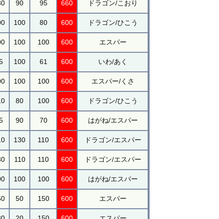
30
90
95
660
ドラゴン/こおり
00
100
80
600
ドラゴン/ひこう
00
100
100
600
エスパー
5
100
61
600
いわ/あく
00
100
100
600
エスパー/くさ
10
80
100
600
ドラゴン/ひこう
5
90
70
600
はがね/エスパー
10
130
110
600
ドラゴン/エスパー
30
110
110
600
ドラゴン/エスパー
00
100
100
600
はがね/エスパー
50
50
150
600
エスパー
80
20
150
600
エスパー