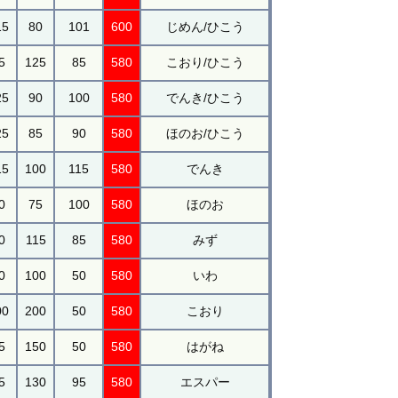
15
80
101
600
じめん/ひこう
5
125
85
580
こおり/ひこう
25
90
100
580
でんき/ひこう
25
85
90
580
ほのお/ひこう
15
100
115
580
でんき
0
75
100
580
ほのお
0
115
85
580
みず
0
100
50
580
いわ
00
200
50
580
こおり
5
150
50
580
はがね
5
130
95
580
エスパー