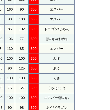
0
160
90
600
エスパー
5
90
180
600
エスパー
0
85
102
600
ドラゴン/じめん
30
106
77
600
ほのお/はがね
5
130
85
600
エスパー
00
100
100
600
みず
35
90
125
600
あく
00
100
100
600
くさ
20
75
127
600
くさ/ひこう
00
100
100
600
エスパー/ほのお
25
90
98
600
あく/ドラゴン