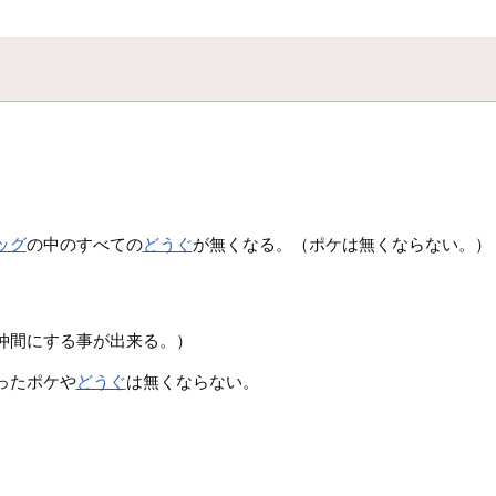
ッグ
の中のすべての
どうぐ
が無くなる。（ポケは無くならない。）
仲間にする事が出来る。）
ったポケや
どうぐ
は無くならない。