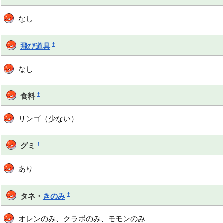
なし
†
飛び道具
なし
†
食料
リンゴ（少ない）
†
グミ
あり
†
タネ・
きのみ
オレンのみ、クラボのみ、モモンのみ