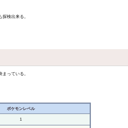
も探検出来る。
。
決まっている。
ポケモンレベル
1