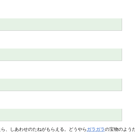
たら、しあわせのたねがもらえる。どうやら
ガラガラ
の宝物のよう