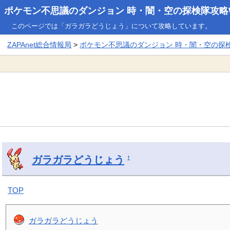
ポケモン不思議のダンジョン 時・闇・空の探検隊攻略W
このページでは「ガラガラどうじょう」について攻略しています。
ZAPAnet総合情報局
>
ポケモン不思議のダンジョン 時・闇・空の探検隊
ガラガラどうじょう
†
TOP
ガラガラどうじょう