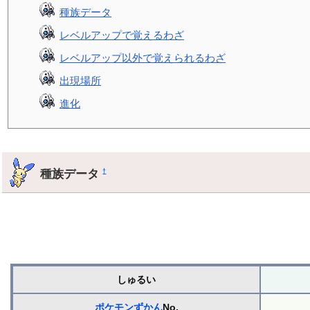
種族データ
レベルアップで覚えるわざ
レベルアップ以外で覚えられるわざ
出現場所
進化
種族データ
†
しゅるい
ポケモンずかん
No.