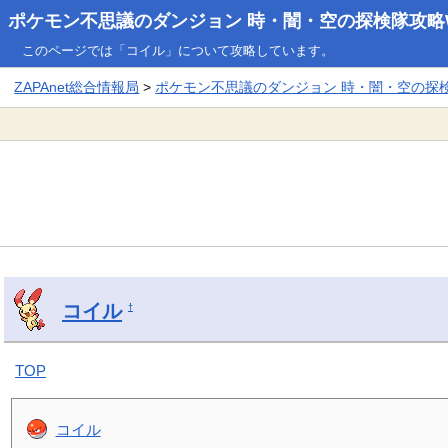
ポケモン不思議のダンジョン 時・闇・空の探検隊攻略W
このページでは「コイル」について攻略しています。
ZAPAnet総合情報局
>
ポケモン不思議のダンジョン 時・闇・空の探検隊
コイル
†
TOP
コイル