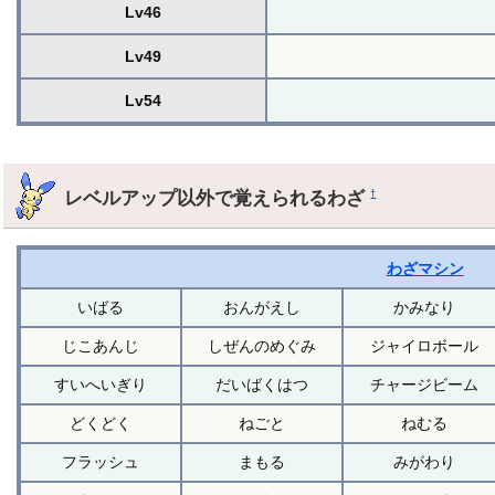
Lv46
Lv49
Lv54
レベルアップ以外で覚えられるわざ
†
わざマシン
いばる
おんがえし
かみなり
じこあんじ
しぜんのめぐみ
ジャイロボール
すいへいぎり
だいばくはつ
チャージビーム
どくどく
ねごと
ねむる
フラッシュ
まもる
みがわり