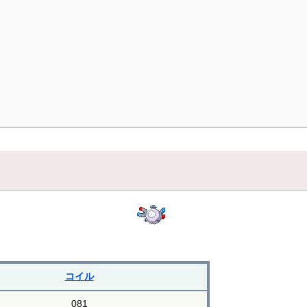
コイル
081