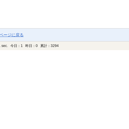
プページに戻る
 sec.
今日：1 昨日：0 累計：3294