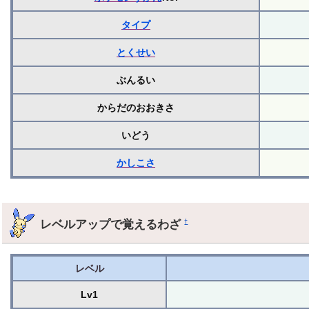
タイプ
とくせい
ぶんるい
からだのおおきさ
いどう
かしこさ
レベルアップで覚えるわざ
†
レベル
Lv1