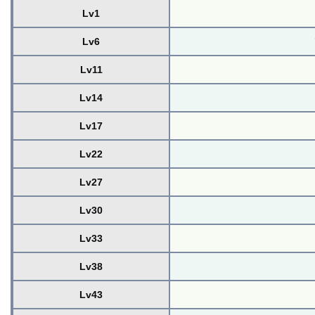
Lv1
Lv6
Lv11
Lv14
Lv17
Lv22
Lv27
Lv30
Lv33
Lv38
Lv43