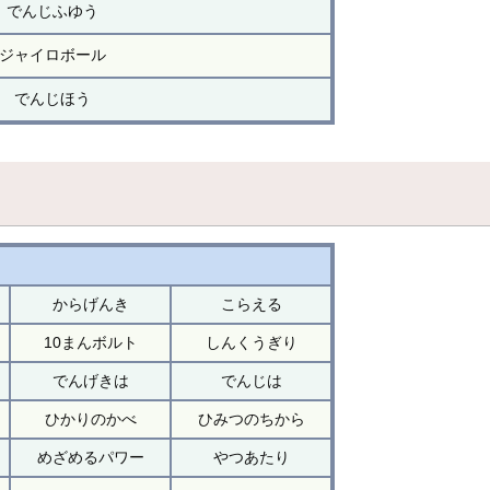
でんじふゆう
ジャイロボール
でんじほう
からげんき
こらえる
10まんボルト
しんくうぎり
でんげきは
でんじは
ひかりのかべ
ひみつのちから
めざめるパワー
やつあたり