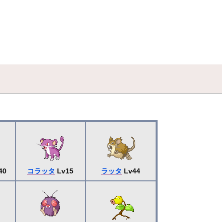
40
コラッタ
Lv15
ラッタ
Lv44