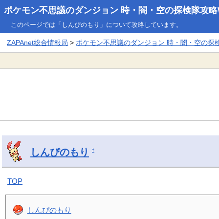
ポケモン不思議のダンジョン 時・闇・空の探検隊攻略W
このページでは「しんぴのもり」について攻略しています。
ZAPAnet総合情報局
>
ポケモン不思議のダンジョン 時・闇・空の探検隊
しんぴのもり
†
TOP
しんぴのもり