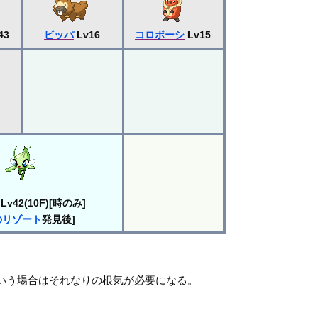
43
ビッパ
Lv16
コロボーシ
Lv15
Lv42(10F)[時のみ]
のリゾート
発見後]
いう場合はそれなりの根気が必要になる。