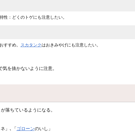
特性：どくのトゲにも注意したい。
おすすめ。
スカタンク
はおきみやげにも注意したい。
で気を抜かないように注意。
）が落ちているようになる。
ネ」､「
ゴローン
のいし」