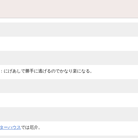
：にげあしで勝手に逃げるのでかなり楽になる。
ターハウス
では厄介。