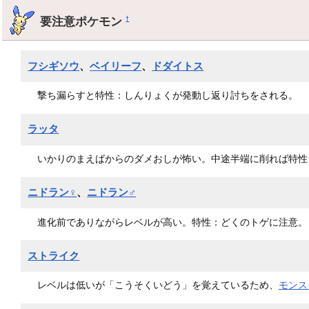
要注意ポケモン
†
フシギソウ
、
ベイリーフ
、
ドダイトス
撃ち漏らすと特性：しんりょくが発動し返り討ちをされる。
ラッタ
いかりのまえばからのダメおしが怖い。中途半端に削れば特性
ニドラン♀
、
ニドラン♂
進化前でありながらレベルが高い。特性：どくのトゲに注意。
ストライク
レベルは低いが「こうそくいどう」を覚えているため、
モンス