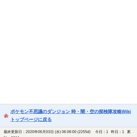
ポケモン不思議のダンジョン 時・闇・空の探検隊攻略Wiki
トップページに戻る
最終更新日：2020年06月03日 (水) 06:08:00
(2255d)
今日：1 昨日：1 累