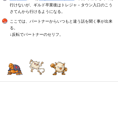
行けないが、ギルド卒業後はトレジャ－タウン入口のこう
さてんから行けるようになる。
ここでは、パートナーからいつもと違う話を聞く事が出来
る。
↓反転でパートナーのセリフ。
「はぁー いいゆだな！○○○！ここにくるとくつろぐよ。し
ばらく ゆっくりしてからかえろうね。」