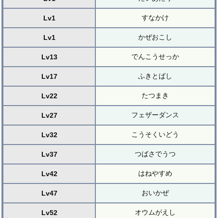
すなかけ
Lv1
かぜおこし
Lv1
でんこうせっか
Lv13
ふきとばし
Lv17
たつまき
Lv22
フェザーダンス
Lv27
こうそくいどう
Lv32
つばさでうつ
Lv37
はねやすめ
Lv42
おいかぜ
Lv47
オウムがえし
Lv52