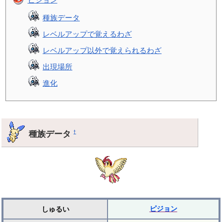
種族データ
レベルアップで覚えるわざ
レベルアップ以外で覚えられるわざ
出現場所
進化
種族データ
†
ピジョン
しゅるい