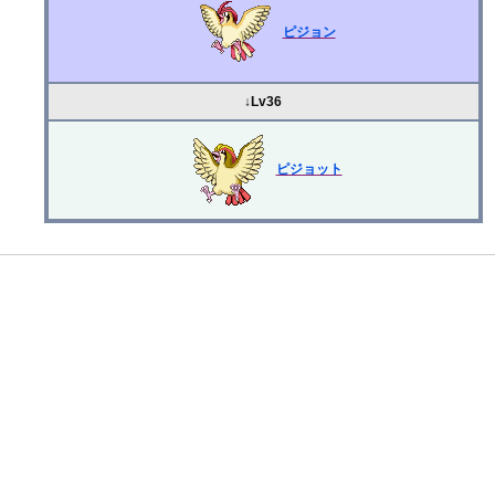
ピジョン
↓Lv36
ピジョット