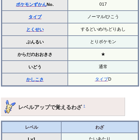
017
ポケモンずかん
No.
ノーマル/ひこう
タイプ
するどいめ/ちどりあし
とくせい
とりポケモン
ぶんるい
★
からだのおおきさ
通常
いどう
タイプ
D
かしこさ
レベルアップで覚えるわざ
†
レベル
わざ
たいあたり
Lv1