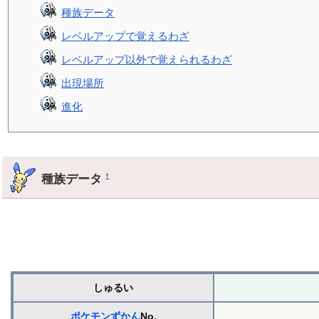
種族データ
レベルアップで覚えるわざ
レベルアップ以外で覚えられるわざ
出現場所
進化
種族データ
†
しゅるい
ポケモンずかん
No.