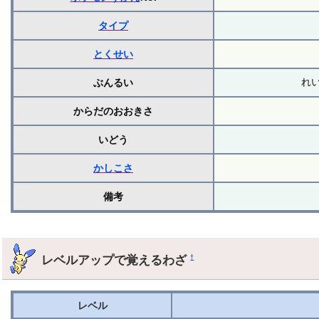
タイプ
とくせい
れ
ぶんるい
からだのおおきさ
いどう
かしこさ
備考
レベルアップで覚えるわざ
†
レベル