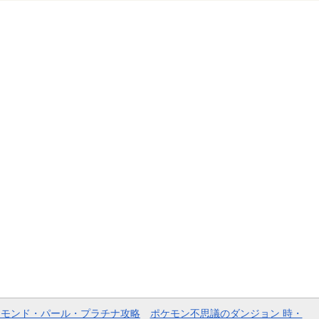
ヤモンド・パール・プラチナ攻略
ポケモン不思議のダンジョン 時・