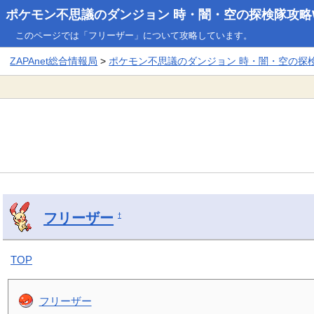
ポケモン不思議のダンジョン 時・闇・空の探検隊攻略W
このページでは「フリーザー」について攻略しています。
ZAPAnet総合情報局
>
ポケモン不思議のダンジョン 時・闇・空の探検隊
フリーザー
†
TOP
フリーザー