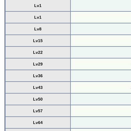
Lv1
Lv1
Lv8
Lv15
Lv22
Lv29
Lv36
Lv43
Lv50
Lv57
Lv64