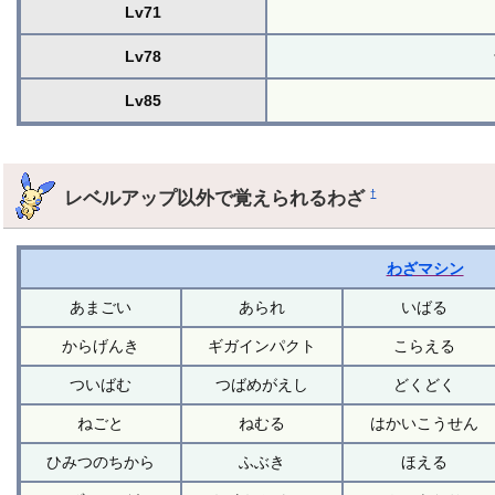
Lv71
Lv78
Lv85
レベルアップ以外で覚えられるわざ
†
わざマシン
あまごい
あられ
いばる
からげんき
ギガインパクト
こらえる
ついばむ
つばめがえし
どくどく
ねごと
ねむる
はかいこうせん
ひみつのちから
ふぶき
ほえる