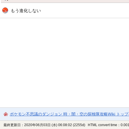
もう進化しない
ポケモン不思議のダンジョン 時・闇・空の探検隊攻略Wiki トッ
最終更新日：2020年06月03日 (水) 06:08:02
(2255d)
HTML convert time：0.001