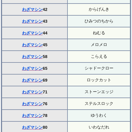
からげんき
わざマシン
42
ひみつのちから
わざマシン
43
ねむる
わざマシン
44
メロメロ
わざマシン
45
こらえる
わざマシン
58
シャドークロー
わざマシン
65
ロックカット
わざマシン
69
ストーンエッジ
わざマシン
71
ステルスロック
わざマシン
76
ゆうわく
わざマシン
78
いわなだれ
わざマシン
80