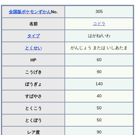
305
全国版ポケモンずかん
No.
コドラ
名前
はがね/いわ
タイプ
がんじょう または いしあたま
とくせい
60
HP
90
こうげき
140
ぼうぎょ
40
すばやさ
50
とくこう
50
とくぼう
90
レア度