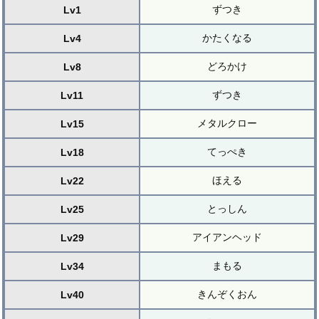
ずつき
Lv1
かたくなる
Lv4
どろかけ
Lv8
ずつき
Lv11
メタルクロー
Lv15
てっぺき
Lv18
ほえる
Lv22
とっしん
Lv25
アイアンヘッド
Lv29
まもる
Lv34
きんぞくおん
Lv40