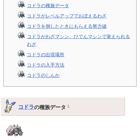
コドラの種族データ
コドラがレベルアップでおぼえるわざ
コドラを倒したときにもらえる努力値
コドラがわざマシン、ひでんマシンで覚えられる
わざ
コドラの出現場所
コドラの入手方法
コドラのしんか
コドラ
の種族データ
†