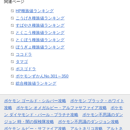
関連ページ
HP種族値ランキング
こうげき種族値ランキング
すばやさ種族値ランキング
とくこう種族値ランキング
とくぼう種族値ランキング
ぼうぎょ種族値ランキング
ココドラ
タマゴ
ボスゴドラ
ポケモンずかんNo.301～350
総合種族値ランキング
ポケモン ゴールド・シルバー攻略
ポケモン ブラック・ホワイト
攻略
ポケモン オメガルビー・アルファサファイア攻略
ポケモ
ン ダイヤモンド・パール・プラチナ攻略
ポケモン不思議のダン
ジョン 時・闇の探検隊攻略
ポケモン不思議のダンジョン攻略
ポケモン ルビー・サファイア攻略
アルトネリコ攻略
アルトネ