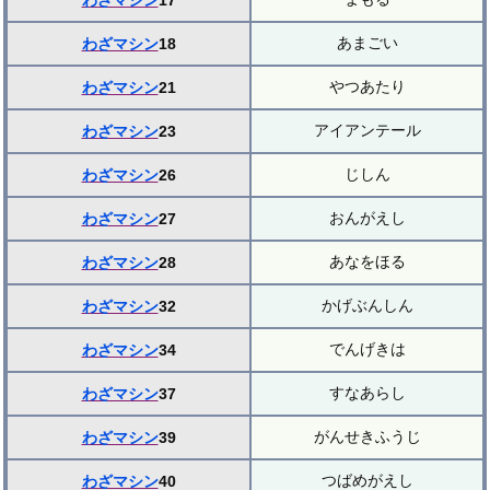
わざマシン
17
あまごい
わざマシン
18
やつあたり
わざマシン
21
アイアンテール
わざマシン
23
じしん
わざマシン
26
おんがえし
わざマシン
27
あなをほる
わざマシン
28
かげぶんしん
わざマシン
32
でんげきは
わざマシン
34
すなあらし
わざマシン
37
がんせきふうじ
わざマシン
39
つばめがえし
わざマシン
40