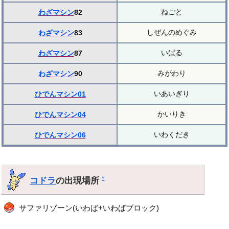
ねごと
わざマシン
82
しぜんのめぐみ
わざマシン
83
いばる
わざマシン
87
みがわり
わざマシン
90
いあいぎり
ひでんマシン01
かいりき
ひでんマシン04
いわくだき
ひでんマシン06
コドラ
の出現場所
†
サファリゾーン(いわば+いわばブロック)