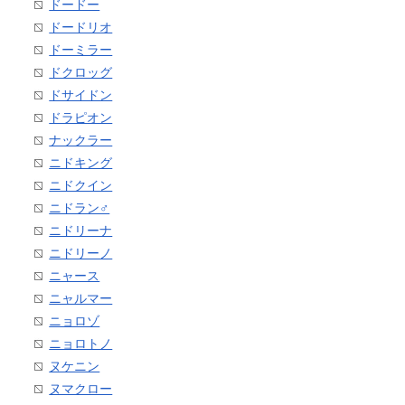
ドードー
ドードリオ
ドーミラー
ドクロッグ
ドサイドン
ドラピオン
ナックラー
ニドキング
ニドクイン
ニドラン♂
ニドリーナ
ニドリーノ
ニャース
ニャルマー
ニョロゾ
ニョロトノ
ヌケニン
ヌマクロー