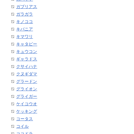
ガブリアス
ガラガラ
キノココ
キバニア
キマワリ
キャタピー
キュウコン
ギャラドス
クサイハナ
クヌギダマ
グラードン
グライオン
グライガー
ケイコウオ
ケッキング
コータス
コイル
ココドラ