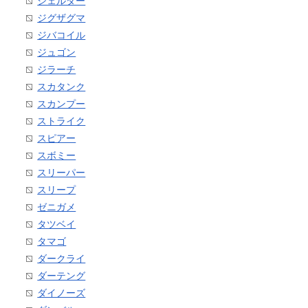
シェルダー
ジグザグマ
ジバコイル
ジュゴン
ジラーチ
スカタンク
スカンプー
ストライク
スピアー
スボミー
スリーパー
スリープ
ゼニガメ
タツベイ
タマゴ
ダークライ
ダーテング
ダイノーズ