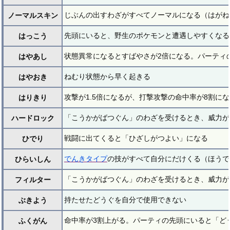
じぶんの出すわざがすべてノーマルになる（はがね
ノーマルスキン
先頭にいると、野生のポケモンと遭遇しやすくなる
はっこう
状態異常になるとすばやさが2倍になる。パーティ
はやあし
ねむり状態から早く起きる
はやおき
攻撃が1.5倍になるが、打撃攻撃の命中率が8割
はりきり
「こうかがばつぐん」のわざを受けるとき、威力が
ハードロック
戦闘に出てくると「ひざしがつよい」になる
ひでり
でんきタイプ
の技がすべて自分にだけくる（ほうで
ひらいしん
「こうかがばつぐん」のわざを受けるとき、威力が
フィルター
持たせたどうぐを自分で使用できない
ぶきよう
命中率が3割上がる。パーティの先頭にいると「ど
ふくがん