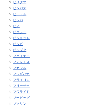
ヒメグマ
ヒンバス
ビードル
ビッパ
ピィ
ピクシー
ピジョット
ピッピ
ピンプク
ファイヤー
フォレトス
フカマル
フシギバナ
フライゴン
フリーザー
フワライド
ブーピッグ
プクリン