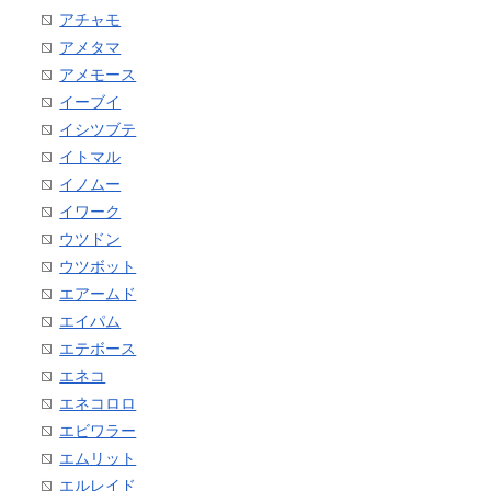
アチャモ
アメタマ
アメモース
イーブイ
イシツブテ
イトマル
イノムー
イワーク
ウツドン
ウツボット
エアームド
エイパム
エテボース
エネコ
エネコロロ
エビワラー
エムリット
エルレイド