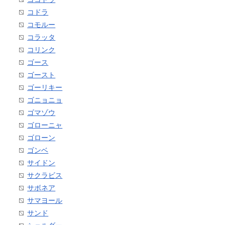
コドラ
コモルー
コラッタ
コリンク
ゴース
ゴースト
ゴーリキー
ゴニョニョ
ゴマゾウ
ゴローニャ
ゴローン
ゴンベ
サイドン
サクラビス
サボネア
サマヨール
サンド