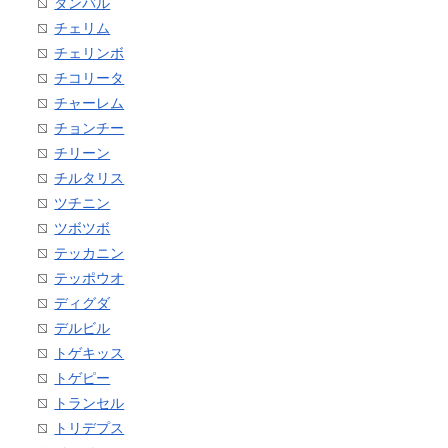
ダンバル
チェリム
チェリンボ
チコリータ
チャーレム
チョンチー
チリーン
チルタリス
ツチニン
ツボツボ
テッカニン
テッポウオ
ディグダ
デルビル
トゲキッス
トゲピー
トランセル
トリデプス