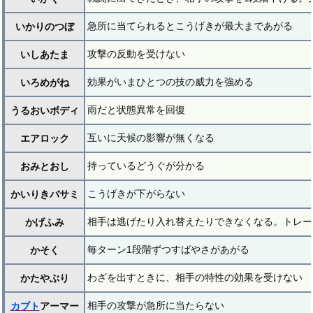
急所に当てられるとこうげきが最大まであがる
いかりのつぼ
攻撃の反動を受けない
いしあたま
効果がいまひとつの技の威力を強める
いろめがね
雨だと状態異常を回復
うるおいボディ
互いに天候の影響が無くなる
エアロック
持っているどうぐが分かる
おみとおし
こうげきが下がらない
かいりきバサミ
相手は逃げたり入れ替えたりできなくなる。トレー
かげふみ
毎ターン1段階ずつすばやさがあがる
かそく
わざを出すときに、相手の特性の効果を受けない
かたやぶり
相手の攻撃が急所に当たらない
カブト
アーマー