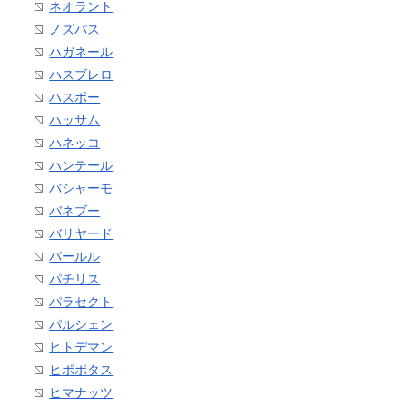
ネオラント
ノズパス
ハガネール
ハスブレロ
ハスボー
ハッサム
ハネッコ
ハンテール
バシャーモ
バネブー
バリヤード
パールル
パチリス
パラセクト
パルシェン
ヒトデマン
ヒポポタス
ヒマナッツ