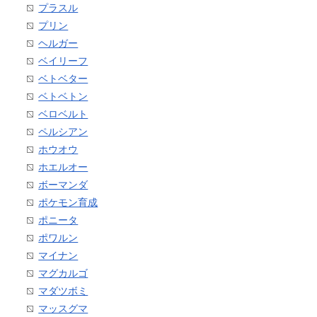
プラスル
プリン
ヘルガー
ベイリーフ
ベトベター
ベトベトン
ベロベルト
ペルシアン
ホウオウ
ホエルオー
ボーマンダ
ポケモン育成
ポニータ
ポワルン
マイナン
マグカルゴ
マダツボミ
マッスグマ