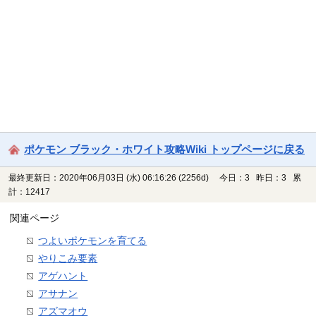
ポケモン ブラック・ホワイト攻略Wiki トップページに戻る
最終更新日：2020年06月03日 (水) 06:16:26
(2256d)
今日：3 昨日：3 累
計：12417
関連ページ
つよいポケモンを育てる
やりこみ要素
アゲハント
アサナン
アズマオウ