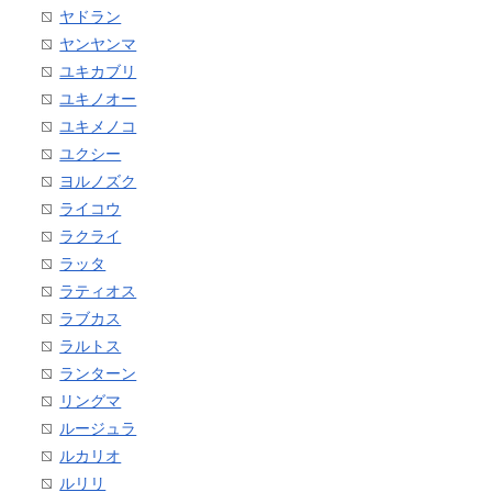
ヤドラン
ヤンヤンマ
ユキカブリ
ユキノオー
ユキメノコ
ユクシー
ヨルノズク
ライコウ
ラクライ
ラッタ
ラティオス
ラブカス
ラルトス
ランターン
リングマ
ルージュラ
ルカリオ
ルリリ