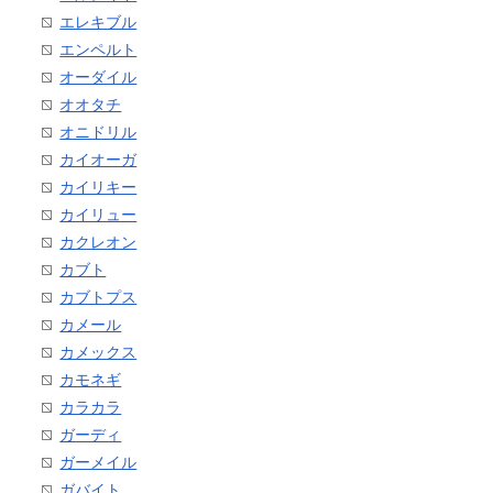
エレキブル
エンペルト
オーダイル
オオタチ
オニドリル
カイオーガ
カイリキー
カイリュー
カクレオン
カブト
カブトプス
カメール
カメックス
カモネギ
カラカラ
ガーディ
ガーメイル
ガバイト