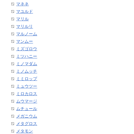
マネネ
マユルド
マリル
マリルリ
マルノーム
マンムー
ミズゴロウ
ミツハニー
ミノマダム
ミノムッチ
ミミロップ
ミュウツー
ミロカロス
ムウマージ
ムチュール
メガニウム
メタグロス
メタモン