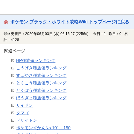
ポケモン ブラック・ホワイト攻略Wiki トップページに戻る
最終更新日：2020年06月03日 (水) 06:16:27
(2256d)
今日：1 昨日：0 累
計：4128
関連ページ
HP種族値ランキング
こうげき種族値ランキング
すばやさ種族値ランキング
とくこう種族値ランキング
とくぼう種族値ランキング
ぼうぎょ種族値ランキング
サイドン
タマゴ
ドサイドン
ポケモンずかんNo.101～150