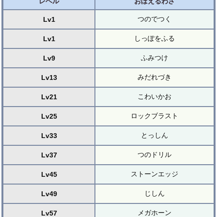
レベル
おぼえるわざ
つのでつく
Lv1
しっぽをふる
Lv1
ふみつけ
Lv9
みだれづき
Lv13
こわいかお
Lv21
ロックブラスト
Lv25
とっしん
Lv33
つのドリル
Lv37
ストーンエッジ
Lv45
じしん
Lv49
メガホーン
Lv57