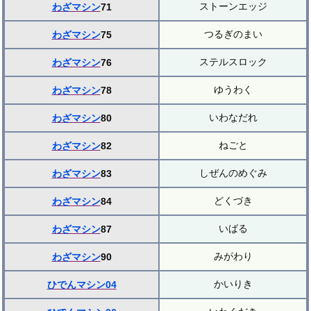
ストーンエッジ
わざマシン
71
つるぎのまい
わざマシン
75
ステルスロック
わざマシン
76
ゆうわく
わざマシン
78
いわなだれ
わざマシン
80
ねごと
わざマシン
82
しぜんのめぐみ
わざマシン
83
どくづき
わざマシン
84
いばる
わざマシン
87
みがわり
わざマシン
90
かいりき
ひでんマシン04