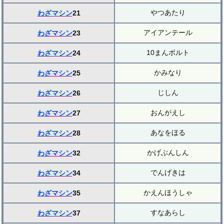
やつあたり
わざマシン
21
アイアンテール
わざマシン
23
10まんボルト
わざマシン
24
かみなり
わざマシン
25
じしん
わざマシン
26
おんがえし
わざマシン
27
あなをほる
わざマシン
28
かげぶんしん
わざマシン
32
でんげきは
わざマシン
34
かえんほうしゃ
わざマシン
35
すなあらし
わざマシン
37