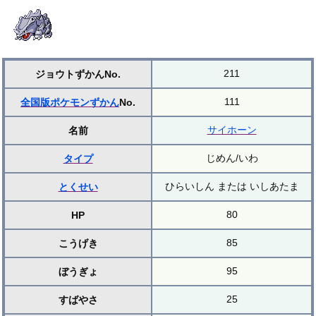
211
ジョウトずかんNo.
111
全国版ポケモンずかん
No.
サイホーン
名前
じめん/いわ
タイプ
ひらいしん または いしあたま
とくせい
80
HP
85
こうげき
95
ぼうぎょ
25
すばやさ