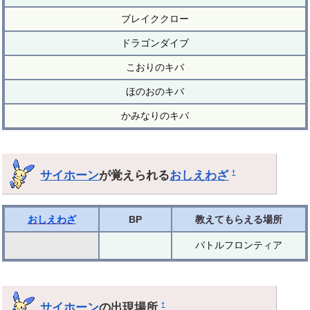
ブレイククロー
ドラゴンダイブ
こおりのキバ
ほのおのキバ
かみなりのキバ
サイホーン
が覚えられる
おしえわざ
†
おしえわざ
BP
教えてもらえる場所
バトルフロンティア
サイホーン
の出現場所
†