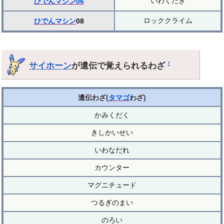
いわくだき
ひでんマシン06
ロッククライム
ひでんマシン
08
サイホーン
が遺伝で覚えられるわざ
†
遺伝わざ(
タマゴ
わざ)
かみくだく
きしかいせい
いわなだれ
カウンター
マグニチュード
つるぎのまい
のろい