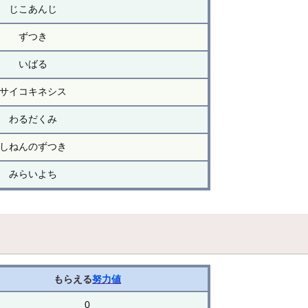
じこあんじ
ずつき
いばる
サイコキネシス
わるだくみ
しねんのずつき
みらいよち
もらえる
努力値
0