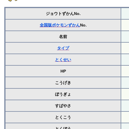
ジョウトずかんNo.
全国版ポケモンずかん
No.
名前
タイプ
とくせい
HP
こうげき
ぼうぎょ
すばやさ
とくこう
とくぼう