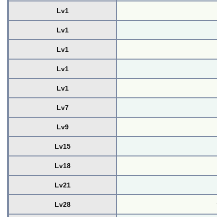
Lv1
Lv1
Lv1
Lv1
Lv1
Lv7
Lv9
Lv15
Lv18
Lv21
Lv28