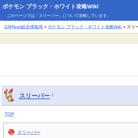
ポケモン ブラック・ホワイト攻略Wiki
このページでは「スリーパー」について攻略しています。
ZAPAnet総合情報局
>
ポケモン ブラック・ホワイト攻略Wiki
> スリ
スリーパー
†
TOP
スリーパー