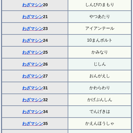
しんぴのまもり
わざマシン
20
やつあたり
わざマシン
21
アイアンテール
わざマシン
23
10まんボルト
わざマシン
24
かみなり
わざマシン
25
じしん
わざマシン
26
おんがえし
わざマシン
27
かわらわり
わざマシン
31
かげぶんしん
わざマシン
32
でんげきは
わざマシン
34
かえんほうしゃ
わざマシン
35