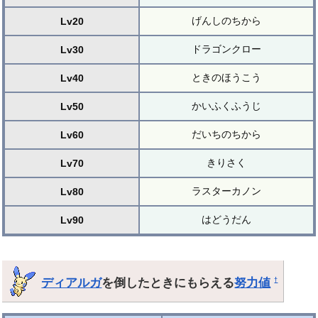
げんしのちから
Lv20
ドラゴンクロー
Lv30
ときのほうこう
Lv40
かいふくふうじ
Lv50
だいちのちから
Lv60
きりさく
Lv70
ラスターカノン
Lv80
はどうだん
Lv90
ディアルガ
を倒したときにもらえる
努力値
†