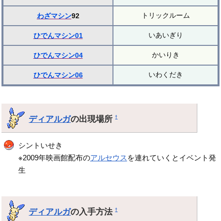
トリックルーム
わざマシン
92
いあいぎり
ひでんマシン01
かいりき
ひでんマシン04
いわくだき
ひでんマシン06
ディアルガ
の出現場所
†
シントいせき
※2009年映画館配布の
アルセウス
を連れていくとイベント発
生
ディアルガ
の入手方法
†