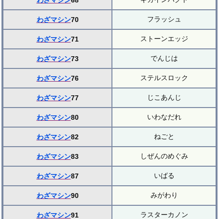
わざマシン
68
フラッシュ
わざマシン
70
ストーンエッジ
わざマシン
71
でんじは
わざマシン
73
ステルスロック
わざマシン
76
じこあんじ
わざマシン
77
いわなだれ
わざマシン
80
ねごと
わざマシン
82
しぜんのめぐみ
わざマシン
83
いばる
わざマシン
87
みがわり
わざマシン
90
ラスターカノン
わざマシン
91