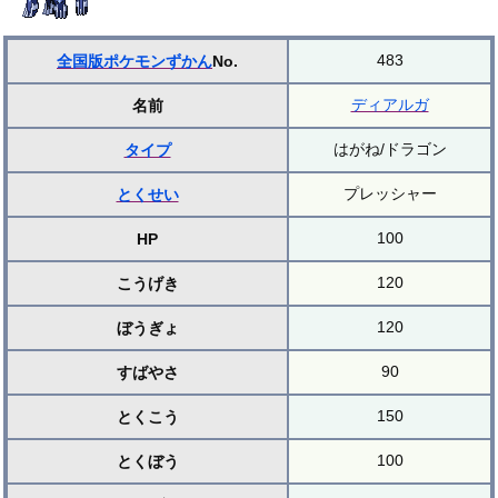
483
全国版ポケモンずかん
No.
ディアルガ
名前
はがね/ドラゴン
タイプ
プレッシャー
とくせい
100
HP
120
こうげき
120
ぼうぎょ
90
すばやさ
150
とくこう
100
とくぼう